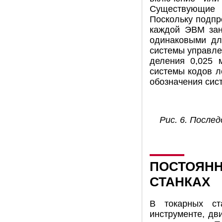
Существующие 
Поскольку подпр
каждой ЭВМ зан
одинаковыми дл
системы управле
деления 0,025 
системы кодов л
обозначения сис
Рис. 6. После
ПОСТОЯНН
СТАНКАХ
В токарных ст
инструменте, дв