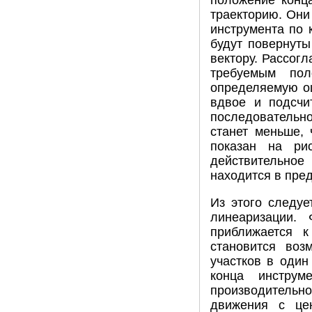
положение конц
траекторию. Они
инструмента по 
будут повернут
вектору. Рассог
требуемым пол
определяемую ош
вдвое и подсчи
последовательн
станет меньше, 
показан на ри
действительное 
находится в пред
Из этого следуе
линеаризации. 
приближается к
становится воз
участков в один
конца инструм
производительно
движения с цен