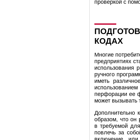
проверкой с по
ПОДГОТОВ
КОДАХ
Многие потребите
предприятиях ст
использования р
ручного програм
иметь различно
использованием 
перфорации ее ф
может вызывать 
Дополнительно к
образом, что он
в требуемой для
повлечь за соб
включение или