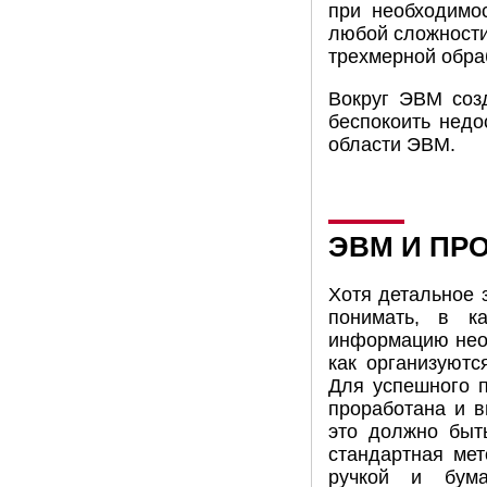
при необходимо
любой сложности
трехмерной обра
Вокруг ЭВМ соз
беспокоить недо
области ЭВМ.
ЭВМ И ПР
Хотя детальное 
понимать, в к
информацию необ
как организуютс
Для успешного п
проработана и в
это должно быт
стандартная мет
ручкой и бума