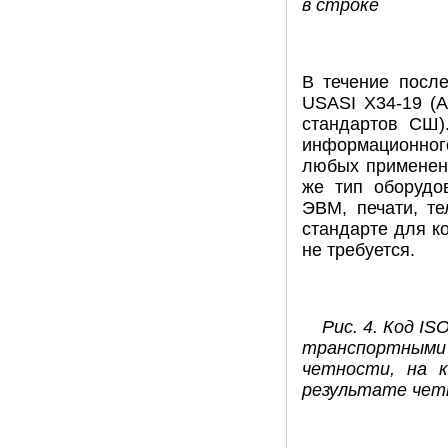
в строке
В течение после
USASI X34-19 (А
стандартов СШ)
информационног
любых применени
же тип оборудо
ЭВМ, печати, те
стандарте для к
не требуется.
Рис. 4. Код IS
транспортными 
четности, на 
результате чет