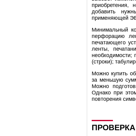
приобретения, 
добавить нужн
применяющей ЭВ
Минимальный ко
перфорацию лен
печатающего уст
ленты, печатан
необходимости; 
(строки); табули
Можно купить об
за меньшую сумм
Можно подготов
Однако при этом
повторения симв
ПРОВЕРКА