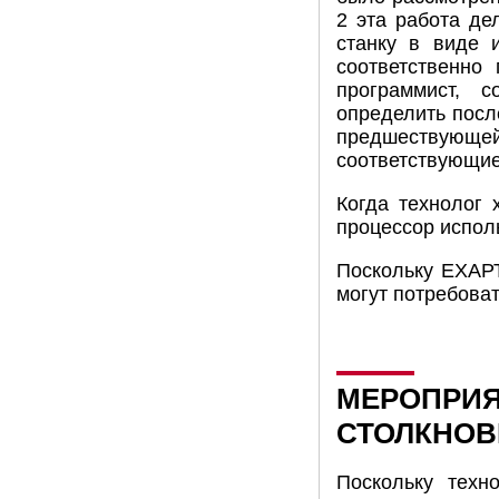
2 эта работа де
станку в виде 
соответственно
программист, 
определить посл
предшествующей 
соответствующие
Когда технолог 
процессор исполь
Поскольку EХАРТ
могут потребоват
МЕРОПРИЯ
СТОЛКНОВ
Поскольку техн