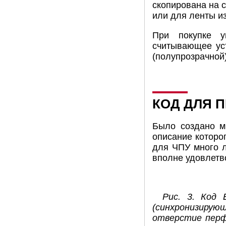
скопирована на 
или для ленты и
При покупке у
считывающее уст
(полупрозрачной
КОД ДЛЯ 
Было создано м
описание которо
для ЧПУ много л
вполне удовлетв
Рис. 3. Код
(синхронизиру
отверстие перф