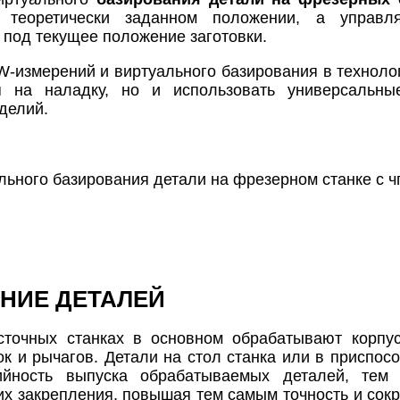
в теоретически заданном положении, а управл
 под текущее положение заготовки.
измерений и виртуального базирования в технолог
я на наладку, но и использовать универсальн
делий.
НИЕ ДЕТАЛЕЙ
сточных станках в основном обрабатывают корпус
ок и рычагов. Детали на стол станка или в приспос
йность выпуска обрабатываемых деталей, тем 
их закрепления, повышая тем самым точность и сок