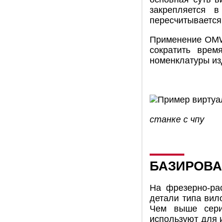
закрепляется 
пересчитывается
Применение OMW-
сократить врем
номенклатуры из
станке с чпу
БАЗИРОВА
На фрезерно-ра
детали типа вил
Чем выше сери
используют для 