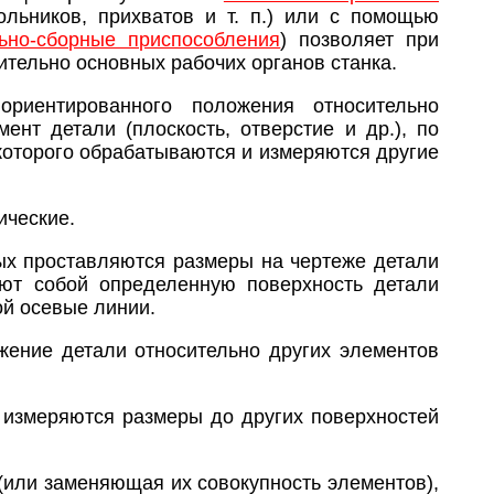
льников, прихватов и т. п.) или с помощью
ьно-сборные приспособления
) позволяет при
ительно основных рабочих органов станка.
ориентированного положения относительно
нт детали (плоскость, отверстие и др.), по
которого обрабатываются и измеряются другие
ические.
рых проставляются размеры на чертеже детали
яют собой определенную поверхность детали
ой осевые линии.
ение детали относительно других элементов
й измеряются размеры до других поверхностей
(или заменяющая их совокупность элементов),