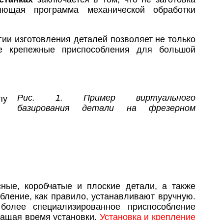
яющая программа механической обработки
ии изготовления деталей позволяет не только
ые крепежные приспособления для большой
Рис. 1. Пример виртуального
базирования детали на фрезерном
ные, коробчатые и плоские детали, а также
обление, как правило, устанавливают вручную.
более специализированное приспособление
ращая время установки.
Установка и крепление