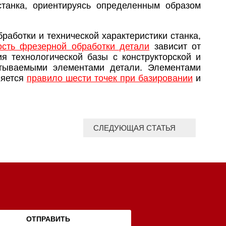
станка, ориентируясь определенным образом
работки и технической характеристики станка,
ость фрезерной обработки детали
зависит от
я технологической базы с конструкторской и
атываемыми элементами детали. Элементами
ляется
правило шести точек при базировании
и
СЛЕДУЮЩАЯ СТАТЬЯ