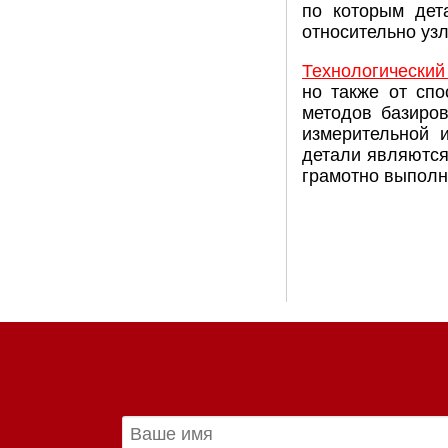
по которым дет
относительно узл
Технологический
но также от сп
методов базиров
измерительной 
детали являются 
грамотно выпол