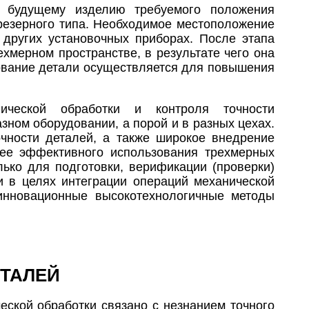
 будущему изделию требуемого положения
резерного типа. Необходимое местоположение
 других установочных приборах. После этапа
хмерном пространстве, в результате чего она
ование детали осуществляется для повышения
ической обработки и контроля точности
ном оборудовании, а порой и в разных цехах.
очности деталей, а также широкое внедрение
лее эффективного использования трехмерных
лько для подготовки, верификации (проверки)
 в целях интеграции операций механической
 инновационные высокотехнологичные методы
ТАЛЕЙ
ской обработки связано с незнанием точного