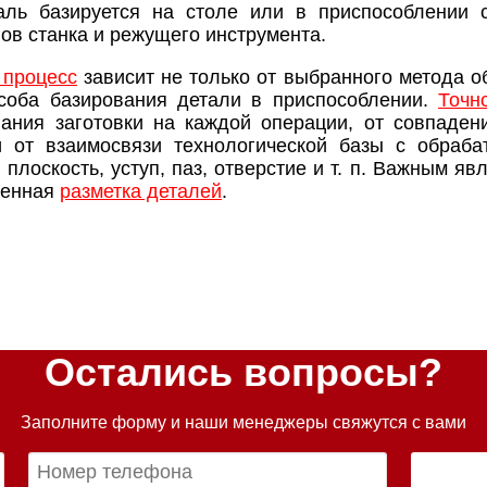
аль базируется на столе или в приспособлении 
ов станка и режущего инструмента.
 процесс
зависит не только от выбранного метода об
особа базирования детали в приспособлении.
Точн
ания заготовки на каждой операции, от совпадени
и от взаимосвязи технологической базы с обраб
плоскость, уступ, паз, отверстие и т. п. Важным яв
ненная
разметка деталей
.
Остались вопросы?
Заполните форму и наши менеджеры свяжутся с вами