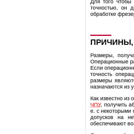
Для того чтобы 
точностью, он 
обработке фрезе
ПРИЧИНЫ,
Размеры, получ
Операционные ра
Если операционн
точность опера
размеры являют
назначаются из 
Как известно из
ЧПУ
, получить 
е. с некоторыми
допусков на не
обеспечивают во