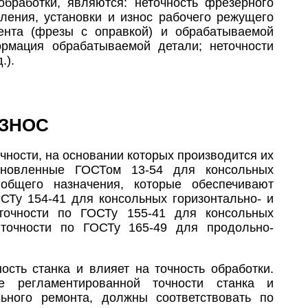
работки, являются: неточность фрезерного
вления, установки и износ рабочего режущего
мента (фрезы с оправкой) и обрабатываемой
ормация обрабатываемой детали; неточности
.).
ИЗНОС
ности, на основании которых производится их
ановленные ГОСТом 13-54 для консольных
 общего назначения, которые обеспечивают
ОСТу 154-41 для консольных горизонтально- и
точности по ГОСТу 155-41 для консольных
точности по ГОСТу 165-49 для продольно-
ость станка и влияет на точность обработки.
е регламентированной точности станка и
льного ремонта, должны соответствовать по