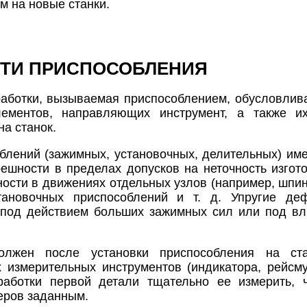
м на новые станки.
ТИ ПРИСПОСОБЛЕНИЯ
аботки, вызываемая приспособлением, обусловлива
ементов, направляющих инструмент, а также их
а станок.
блений (зажимных, установочных, делительных) им
ешности в пределах допусков на неточность изгот
ности в движениях отдельных узлов (например, шпин
ановочных приспособлений и т. д. Упругие де
под действием больших зажимных сил или под вли
олжен после установки приспособления на ст
 измерительных инструментов (индикатора, рейсмус
работки первой детали тщательно ее измерить, 
еров заданным.