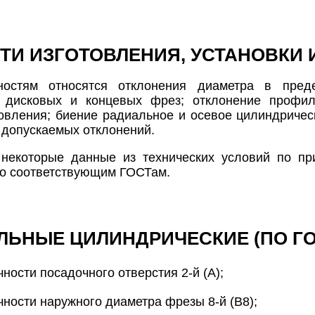
ТИ ИЗГОТОВЛЕНИЯ, УСТАНОВКИ 
остям относятся отклонения диаметра в преде
, дисковых и концевых фрез; отклонение профи
товления; биение радиальное и осевое цилиндрическ
 допускаемых отклонений.
некоторые данные из технических условий по пр
о соответствующим ГОСТам.
ЬНЫЕ ЦИЛИНДРИЧЕСКИЕ (ПО ГОС
чности посадочного отверстия 2-й (А);
чности наружного диаметра фрезы 8-й (B8);