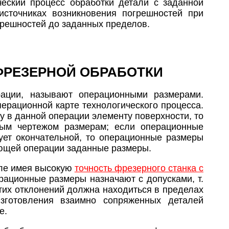
еский процесс обработки детали с заданной
источниках возникновения погрешностей при
грешностей до заданных пределов.
ФРЕЗЕРНОЙ ОБРАБОТКИ
ации, называют операционными размерами.
ерационной карте технологического процесса.
 в данной операции элементу поверхности, то
ным чертежом размерам; если операционные
ет окончательной, то операционные размеры
ующей операции заданные размеры.
сле имея высокую
точность фрезерного станка с
рационные размеры назначают с допусками, т.
тих отклонений должна находиться в пределах
изготовления взаимно сопряженных деталей
е.