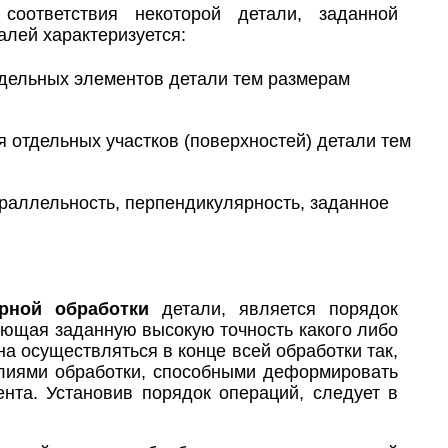
соответствия некоторой детали, заданной
алей характеризуется:
отдельных элементов детали тем размерам
я отдельных участков (поверхностей) детали тем
раллельность, перпендикулярность, заданное
рной обработки
детали, является порядок
вающая заданную высокую точность какого либо
на осуществляться в конце всей обработки так,
илиями обработки, способными деформировать
нта. Установив порядок операций, следует в