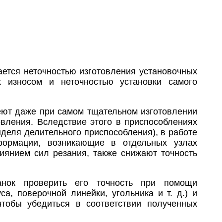
ется неточностью изготовления установочных
 износом и неточностью установки самого
еют даже при самом тщательном изготовлении
овления. Вследствие этого в приспособлениях
деля делительного приспособления), в работе
формации, возникающие в отдельных узлах
янием сил резания, также снижают точность
анок проверить его точность при помощи
а, поверочной линейки, угольника и т. д.) и
чтобы убедиться в соответствии полученных