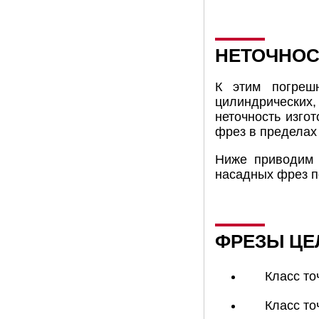
НЕТОЧНОС
К этим погрешн
цилиндрических
неточность изго
фрез в пределах
Ниже приводим 
насадных фрез п
ФРЕЗЫ ЦЕЛ
Класс то
Класс то