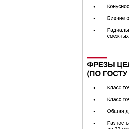
Конуснос
Биение о
Радиальн
смежных 
ФРЕЗЫ ЦЕ
(ПО ГОСТУ 
Класс то
Класс то
Общая дл
Разность