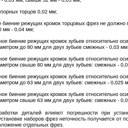
 - 0,03 мм; свыше 32 мм - 0,05 мм;
порных торцов 0,02 мм;
 биение режущих кромок торцовых фрез не должно п
 мм - 0,04 мм;
ое биение режущих кромок зубьев относительно ос
метром до 80 мм для двух зубьев смежных - 0,03 мм
ое биение режущих кромок зубьев относительно ос
метром свыше 80 мм для двух зубьев: смежных - 0,0
ое биение режущих кромок зубьев относительно ос
метром до 63 мм для двух зубьев: смежных - 0,025 м
ое биение режущих кромок зубьев относительно ос
метром свыше 63 мм для двух зубьев: смежных - 0,0
работки деталей влияют погрешности при устан
установке наборов фрез неточность получается от п
оложение отдельных фрез.