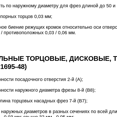
ть по наружному диаметру для фрез длиной до 50 и б
порных торцов 0,03 мм;
ое биение режущих кромок относительно оси отверс
/ противоположных 0,03 / 0,06 мм.
ЛЬНЫЕ ТОРЦОВЫЕ, ДИСКОВЫЕ, 
1695-48)
чности посадочного отверстия 2-й (А);
чности наружного диаметра фрезы 8-й (В8);
ина торцовых насадных фрез 7-й (B7);
 наружных диаметров в разных сечениях по всей д