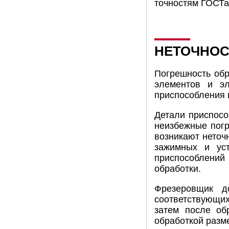
точностям ГОСТа
НЕТОЧНОС
Погрешность обр
элементов и эл
приспособления н
Детали приспосо
неизбежные погр
возникают неточ
зажимных и уст
приспособлений 
обработки.
Фрезеровщик д
соответствующих
затем после об
обработкой разм