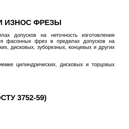
И ИЗНОС ФРЕЗЫ
лах допусков на неточность изготовления
ля фасонных фрез в пределах допусков на
их, дисковых, зуборезных, концевых и других
иемке цилиндрических, дисковых и торцовых
ТУ 3752-59)