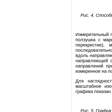
Рис. 4. Спосо
Измерительный п
ползушка с мар
перекрестие), 
последовательно
вдоль направляю
направляющей о
направлений пр
измеренное на п
Для нагляднос
масштабное из
графика показан
Рис. 5. Граф