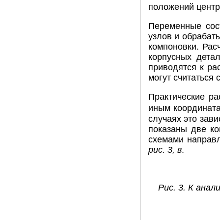
положений центр
Переменные сос
узлов и обрабат
компоновки. Рас
корпусных дета
приводятся к ра
могут считаться 
Практические ра
иным координата
случаях это зав
показаны две ко
схемами направл
рис. 3, в
.
Рис. 3. К ана