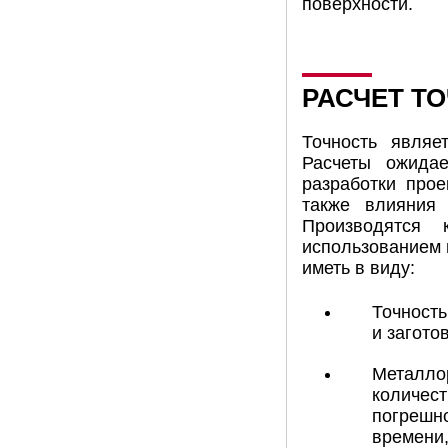
поверхности.
РАСЧЕТ Т
Точность являе
Расчеты ожидае
разработки прое
также влияния 
Производятся 
использованием 
иметь в виду:
Точность
и заготов
Металло
количест
погрешно
времени