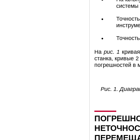
системы 
Точность
инструме
Точность
На
рис. 1
кривая
станка, кривые 2
погрешностей в м
Рис. 1. Диагр
ПОГРЕШНО
НЕТОЧНОС
ПЕРЕМЕЩА