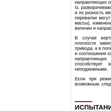
направляющих ск
G, разворачиваю
и их разность м
перевалки могут
массы), изменен
величин и направ
В случае верт
плоскости зави
привода, а в по
и соотношения с
направляющих
способствует
неподвижными.
Если при режим
возможным, след
ИСПЫТАНИ