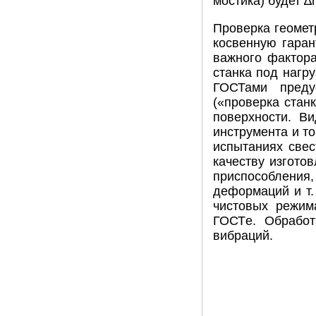
мостика) будет ∆
Проверка геомет
косвенную гаран
важного фактора,
станка под нагр
ГОСТами преду
(«проверка стан
поверхности. Ви
инструмента и т
испытаниях свес
качеству изготов
приспособления
деформаций и т.
чистовых режим
ГОСТe. Обработ
вибраций.