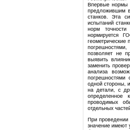
Впервые нормы г
предложившим в 
станков. Эта с
испытаний станк
норм точности
нормируется ГО
геометрические 
погрешностями,
позволяет не п
выявить влияние
заменить провер
анализа возмож
погрешностями о
одной стороны, 
на детали, с др
определенное к
проводимых об
отдельных часте
При проведении 
значение имеют 