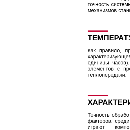
точность систем
механизмов стан
ТЕМПЕРАТ
Как правило, п
характеризующе
единицы часов)
элементов с пр
теплопередачи.
ХАРАКТЕР
Точность обрабо
факторов, среди
играют компо