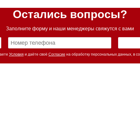
Остались вопросы?
Заполните форму и наши менеджеры свяжутся с вами
маете
Условия
и даёте своё
Согласие
на обработку персональных данных, в со