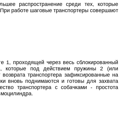
льшее распространение среди тех, которые
 При работе шаговые транспортеры совершают
ге 1, проходящей через весь сблокированный
3, которые под действием пружины 2 (или
т возврата транспортера зафиксированные на
чки вновь поднимаются и готовы для захвата
ство транспортера с собачками - простота
вмоцилиндра.