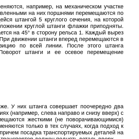
меняются, например, на механическом участке
новленными на них поршнями перемещаются по
ейся штангой 5 круглого сечения, на которой
ложении круглой штанги флажки приподняты.
тся на 45° в сторону рельса 1. Каждый вырез
. При движении штанги вперед перемещаются в
зицию по всей линии. После этого штанга
 Поворот штанги и ее осевое перемещение
еже. У них штанга совершает поочередно два
х (например, слева направо и снизу вверх) с
мещаются жесткими (не поворачивающимися)
няются только в тех случаях, когда подход к
причем посадка транспортируемых деталей на