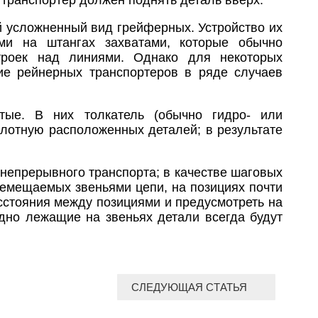
 транспортер должен поднять деталь вверх.
й усложненный вид грейферных. Устройство их
ми на штангах захватами, которые обычно
троек над линиями. Однако для некоторых
ие рейнерных транспортеров в ряде случаев
тые. В них толкатель (обычно гидро- или
лотную расположенных деталей; в результате
 непрерывного транспорта; в качестве шаговых
ремещаемых звеньями цепи, на позициях почти
стояния между позициями и предусмотреть на
дно лежащие на звеньях детали всегда будут
СЛЕДУЮЩАЯ СТАТЬЯ