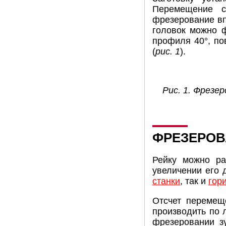
Перемещение с
фрезерование вп
головок можно 
профиля 40°, по
(
рис. 1
).
Рис. 1. Фрезе
ФРЕЗЕРОВ
Рейку можно ра
увеличении его 
станки
, так и
гор
Отсчет перемещ
производить по 
фрезеровании з