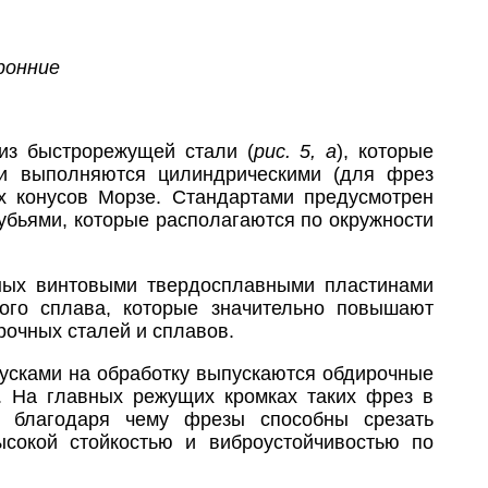
ронние
из быстрорежущей стали (
рис. 5, а
), которые
ики выполняются цилиндрическими (для фрез
х конусов Морзе. Стандартами предусмотрен
убьями, которые располагаются по окружности
ных винтовыми твердосплавными пластинами
дого сплава, которые значительно повышают
рочных сталей и сплавов.
пусками на обработку выпускаются обдирочные
м. На главных режущих кромках таких фрез в
, благодаря чему фрезы способны срезать
сокой стойкостью и виброустойчивостью по