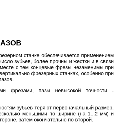
ПАЗОВ
фрезерном станке обеспечивается применением
сло зубьев, более прочны и жестки и в связи
 Вместе с тем концевые фрезы незаменимы при
 вертикально фрезерных станках, особенно при
пазов.
ми фрезами, пазы невысокой точности -
ностям зубьев теряют первоначальный размер.
есколько меньшими по ширине (на 1...2 мм) и
ороне, затем окончательно по второй.