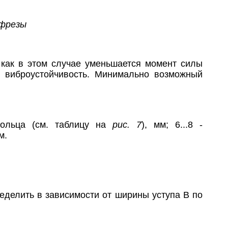
 фрезы
как в этом случае уменьшается момент силы
и виброустойчивость. Минимально возможный
 кольца (см. таблицу на
рис. 7
), мм; 6...8 -
м.
еделить в зависимости от ширины уступа В по