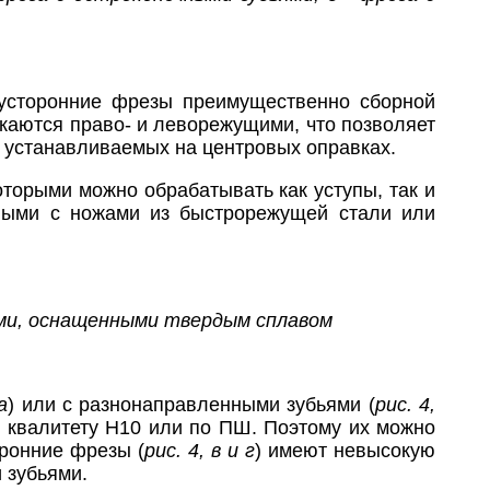
вусторонние фрезы преимущественно сборной
каются право- и леворежущими, что позволяет
 устанавливаемых на центровых оправках.
торыми можно обрабатывать как уступы, так и
ными с ножами из быстрорежущей стали или
ами, оснащенными твердым сплавом
а
) или с разнонаправленными зубьями (
рис. 4,
у квалитету Н10 или по ПШ. Поэтому их можно
ронние фрезы (
рис. 4, в и г
) имеют невысокую
 зубьями.