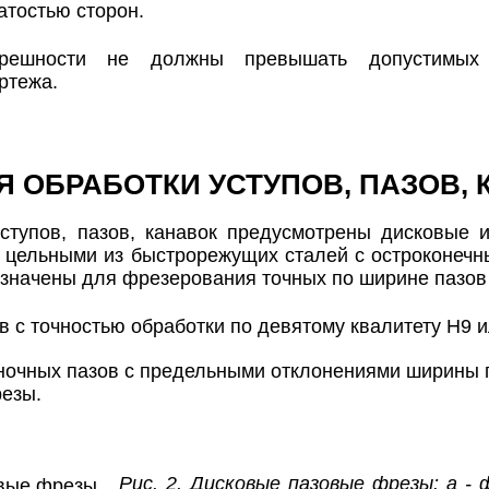
тостью сторон.
решности не должны превышать допустимых о
ртежа.
Я ОБРАБОТКИ УСТУПОВ, ПАЗОВ, 
уступов, пазов, канавок предусмотрены дисковые
 цельными из быстрорежущих сталей с остроконечн
азначены для фрезерования точных по ширине пазов
в с точностью обработки по девятому квалитету H9 и
очных пазов с предельными отклонениями ширины п
езы.
Рис. 2. Дисковые пазовые фрезы: а - 