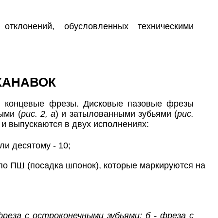
тклонений, обусловленных техническими
КАНАВОК
 и концевые фрезы. Дисковые пазовые фрезы
ыми (
рис. 2, а
) и затылованными зубьями (
рис.
 и выпускаются в двух исполнениях:
ли десятому - 10;
о ПШ (посадка шпонок), которые маркируются на
фреза с остроконечными зубьями; б - фреза с