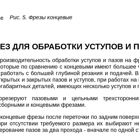
Рис. 5. Фрезы концевые
ЕЗ ДЛЯ ОБРАБОТКИ УСТУПОВ И 
роизводительность обработки уступов и пазов на 
которые по сравнению с концевыми имеют большее чи
 работать с большей глубиной резания и подачей.
крытых и закрытых пазов и уступов, при работах на
огабаритных деталей, имеющих несколько уступов и 
резеруют пазовыми и цельными трехсторонни
сборными и концевыми фрезами.
 концевые фрезы после переточки по задним поверх
при отсутствии требуемого размера их выбирают н
ование пазов за два прохода - вначале по одной ст