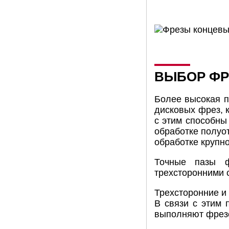
ВЫБОР ФР
Более высокая п
дисковых фрез, 
с этим способны
обработке полуот
обработке крупн
Точные пазы ф
трехсторонними 
Трехсторонние и
В связи с этим 
выполняют фрезер