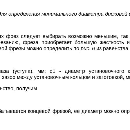
 для определения минимального диаметра дисковой
х фрез следует выбирать возможно меньшим, так 
резанию, фреза приобретает большую жесткость 
вой фрезы можно определить по
рис. 6
из равенства
паза (уступа), мм; d1 - диаметр установочного
 зазор между установочным кольцом и заготовкой, м
нство, получим
батывается концевой фрезой, ее диаметр можно опр