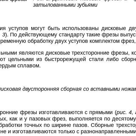
затылованными зубьями
ия уступов могут быть использованы дисковые д
. 3
). По действующему стандарту такие фрезы выпус
ременную обработку двух уступов комплектом фрез,
ьными являются дисковые трехсторонние фрезы, ко
ют цельными из быстрорежущей стали либо сбор
ердым сплавом.
 дисковая двусторонняя сборная со вставными нож
ронние фрезы изготавливаются с прямыми (
рис. 4, 
рых, как и у пaзовых фрез, выполняется по десятом
бработки точных по ширине пазов. Сборные трехсто
ине и изготавливаются только с разнонаправленными