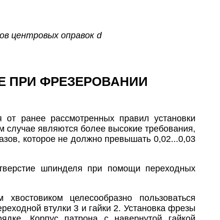
ов центровых оправок d
Е ПРИ ФРЕЗЕРОВАНИИ
я от ранее рассмотренных правил установки
м случае являются более высокие требования,
ов, которое не должно превышать 0,02...0,03
отверстие шпинделя при помощи переходных
 хвостовиком целесообразно пользоваться
переходной втулки 3 и гайки 2. Установка фрезы
дке. Корпус патрона с навернутой гайкой