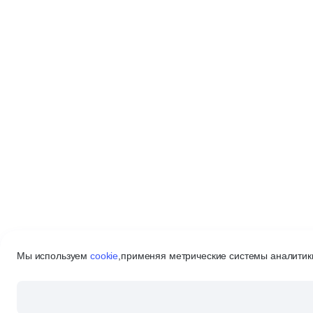
Мы используем
cookie
,
применяя метрические системы аналитики