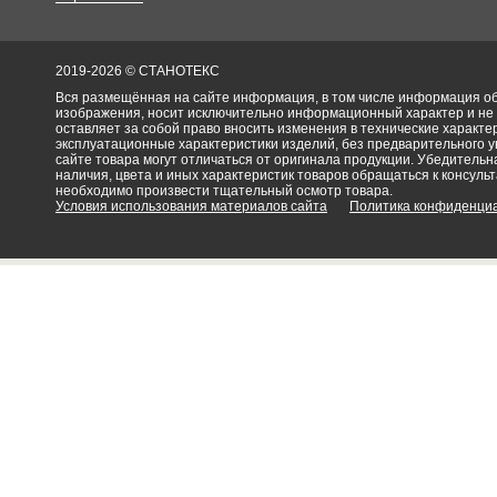
2019-2026 © СТАНОТЕКС
Вся размещённая на сайте информация, в том числе информация об 
изображения, носит исключительно информационный характер и не
оставляет за собой право вносить изменения в технические характ
эксплуатационные характеристики изделий, без предварительного 
сайте товара могут отличаться от оригинала продукции. Убедительна
наличия, цвета и иных характеристик товаров обращаться к консульт
необходимо произвести тщательный осмотр товара.
Условия использования материалов сайта
Политика конфиденци