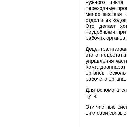
нужного цикла
переходные проц
менее жесткая к
отдельных ходов
Это делает хо
неудобными при 
рабочих органов,
Децентрализован
этого недостатк
управления част
Командоаппарат
органов несколь
рабочего органа.
Для вспомогател
пути.
Эти частные сис
цикловой связью