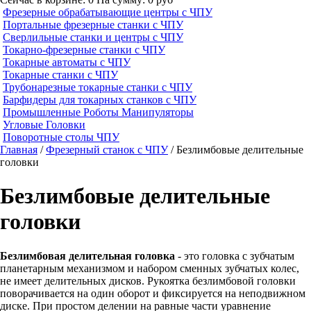
Фрезерные обрабатывающие центры с ЧПУ
Портальные фрезерные станки с ЧПУ
Сверлильные станки и центры с ЧПУ
Токарно-фрезерные станки с ЧПУ
Токарные автоматы с ЧПУ
Токарные станки с ЧПУ
Трубонарезные токарные станки с ЧПУ
Барфидеры для токарных станков с ЧПУ
Промышленные Роботы Манипуляторы
Угловые Головки
Поворотные столы ЧПУ
Главная
/
Фрезерный станок с ЧПУ
/ Безлимбовые делительные
головки
Безлимбовые делительные
головки
Безлимбовая делительная головка
- это головка с зубчатым
планетарным механизмом и набором сменных зубчатых колес,
не имеет делительных дисков. Рукоятка безлимбовой головки
поворачивается на один оборот и фиксируется на неподвижном
диске. При простом делении на равные части уравнение