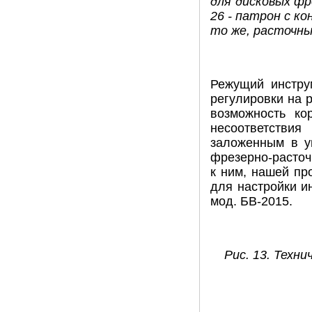
для дисковых фр
26 - патрон с ко
то же, расточный
Режущий инструм
регулировки на 
возможность ко
несоответствия
заложенным в у
фрезерно-расточ
к ним, нашей пр
для настройки и
мод. БВ-2015.
Рис. 13. Техн