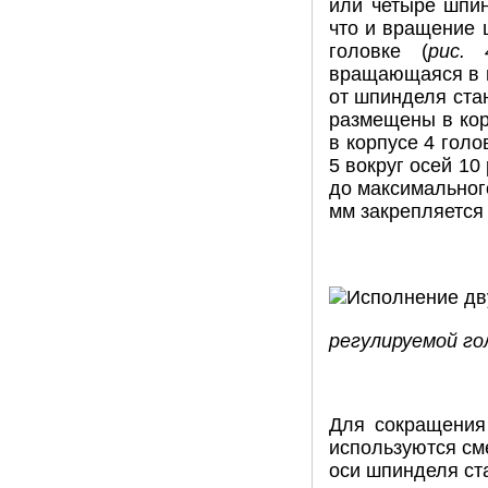
или четыре шпин
что и вращение 
головке (
рис. 
вращающаяся в п
от шпинделя ста
размещены в кор
в корпусе 4 гол
5 вокруг осей 1
до максимальног
мм закрепляется 
регулируемой го
Для сокращения 
используются см
оси шпинделя ст