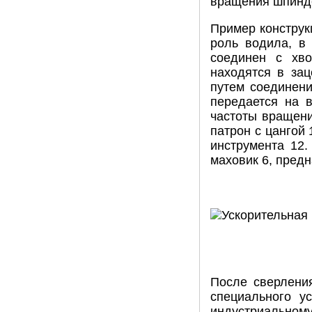
вращения шпинде
Пример конструк
роль водила, в
соединен с хво
находятся в зац
путем соединен
передается на в
частоты вращени
патрон с цангой 
инструмента 12
маховик 6, пред
После сверлени
специального у
индустриально