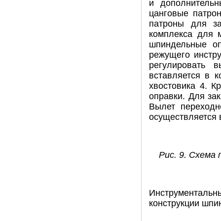
и дополнительн
цанговые патрон
патроны для за
комплекса для 
шпиндельные оп
режущего инстр
регулировать 
вставляется в 
хвостовика 4. 
оправки. Для за
Вылет переходн
осуществляется 
Рис. 9. Схема
Инструментальн
конструкции шпи