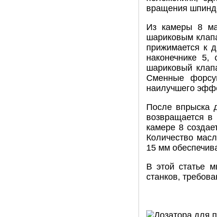
вращения шпинд
Из камеры 8 ма
шариковым клапа
прижимается к д
наконечнике 5,
шариковый клапа
Сменные форсу
наилучшего эффе
После впрыска д
возвращается в 
камере 8 создае
Количество масл
15 мм обеспечива
В этой статье 
станков, требов