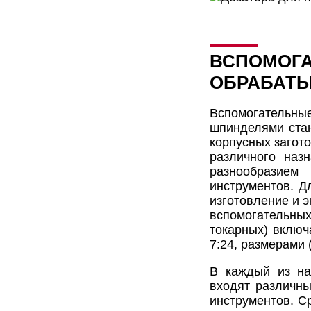
ВСПОМОГА
ОБРАБАТ
Вспомогательны
шпинделями ста
корпусных загот
различного наз
разнообразием
инструментов. Дл
изготовление и 
вспомогательных
токарных) включ
7:24, размерами (
В каждый из на
входят различны
инструментов. С