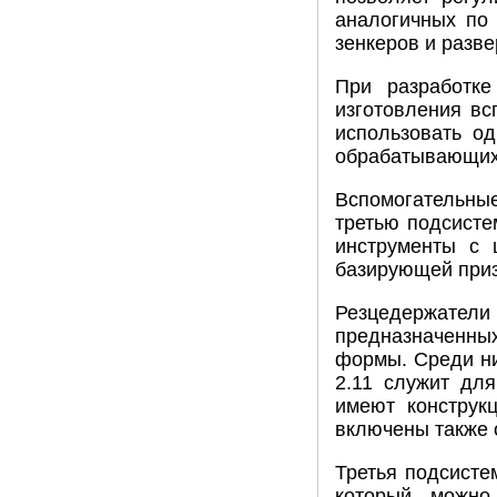
аналогичных по
зенкеров и разве
При разработке
изготовления вс
использовать о
обрабатывающих
Вспомогательные
третью подсисте
инструменты с 
базирующей при
Резцедержатели 
предназначенных
формы. Среди ни
2.11 служит дл
имеют конструк
включены также о
Третья подсисте
который можно