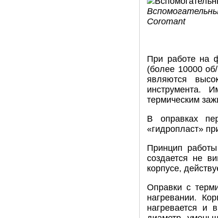
Вспомогательны
Coromant
При работе на 
(более 10000 об
являются высо
инструмента. И
термическим заж
В оправках пе
«гидропласт» при
Принцип работы
создается не в
корпусе, действ
Оправки с терм
нагревании. Кор
нагревается и 