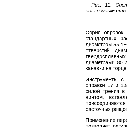
Рис. 11. Сис
посадочным отве
Серия оправок 
стандартных ра
диаметром 55-18
отверстий диа
твердосплавных
диаметрами 80-2
канавки на торце
Инструменты с 
оправки 17 и 1.
силой трения в 
винтом, встав
присоединяются 
расточных резцов
Применение пере
позволяет регул