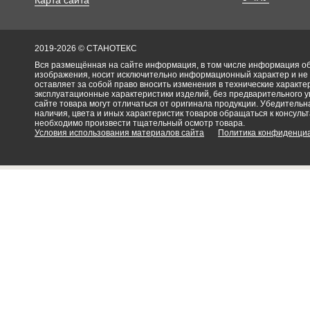
Карта сайта
2019-2026 © СТАНОТЕКС
Вся размещённая на сайте информация, в том числе информация об 
изображения, носит исключительно информационный характер и не
оставляет за собой право вносить изменения в технические характ
эксплуатационные характеристики изделий, без предварительного 
сайте товара могут отличаться от оригинала продукции. Убедительна
наличия, цвета и иных характеристик товаров обращаться к консульт
необходимо произвести тщательный осмотр товара.
Условия использования материалов сайта
Политика конфиденци