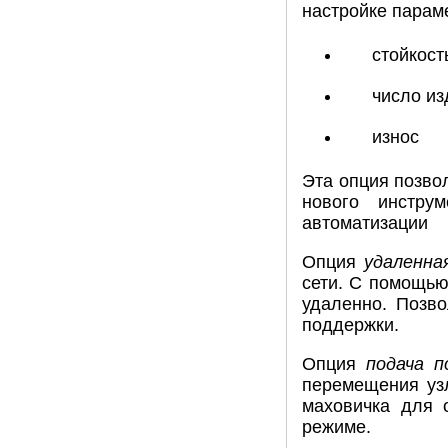
настройке парам
стойкост
число из
износ
Эта опция позво
нового инстру
автоматизации
Опция
удаленна
сети. С помощью
удаленно. Позво
поддержки.
Опция
подача п
перемещения уз
маховичка для 
режиме.