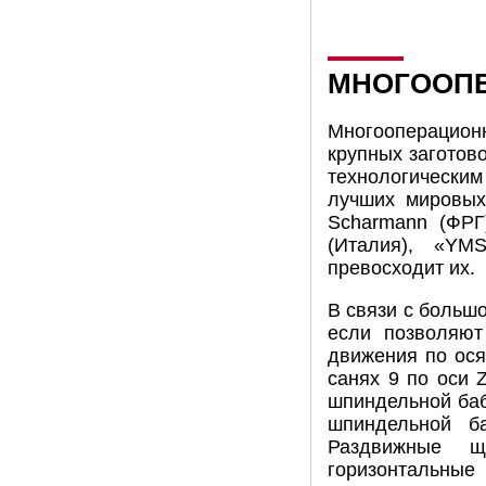
МНОГООПЕ
Многооперацион
крупных заготово
технологическим
лучших мировых 
Scharmann (ФРГ
(Италия), «YM
превосходит их.
В связи с больш
если позволяют
движения по ося
санях 9 по оси 
шпиндельной баб
шпиндельной б
Раздвижные щ
горизонтальные