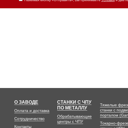
О ЗАВОДЕ
СТАНКИ С ЧПУ
Тяжелые фре
ПО МЕТАЛЛУ
станки с подв
Оплата и доставка
порталом (Gan
Обрабатывающие
Сотрудничество
центры с ЧПУ
Токарно-фрез
Контакты