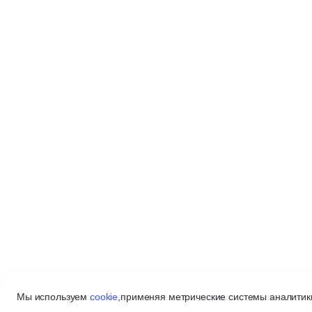
Мы используем
cookie
,
применяя метрические системы аналитики