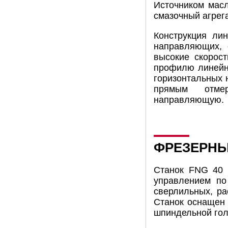
Источником мас
смазочный агрега
Конструкция ли
направляющих, 
высокие скорост
профилю линейн
горизонтальных 
прямым отмер
направляющую.
ФРЕЗЕРНЫЙ
Станок FNG 40 
управлением по
сверлильных, ра
Станок оснащен
шпиндельной гол