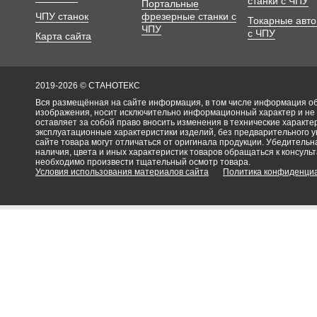
станки с ЧПУ
Портальные
ЧПУ станок
фрезерные станки с
Токарные авт
ЧПУ
с ЧПУ
Карта сайта
2019-2026 © СТАНОТЕКС
Вся размещённая на сайте информация, в том числе информация об 
изображения, носит исключительно информационный характер и не
оставляет за собой право вносить изменения в технические характ
эксплуатационные характеристики изделий, без предварительного 
сайте товара могут отличаться от оригинала продукции. Убедительна
наличия, цвета и иных характеристик товаров обращаться к консульт
необходимо произвести тщательный осмотр товара.
Условия использования материалов сайта
Политика конфиденци