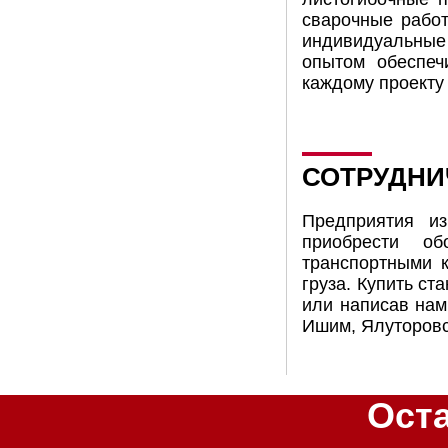
сварочные работ
индивидуальные 
опытом обеспеч
каждому проекту
СОТРУДНИ
Предприятия из
приобрести об
транспортными к
груза. Купить ст
или написав нам
Ишим, Ялуторовс
Ост