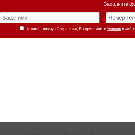
Заполните фо
Нажимая кнопку «Отправить», Вы принимаете
Условия
и даёте