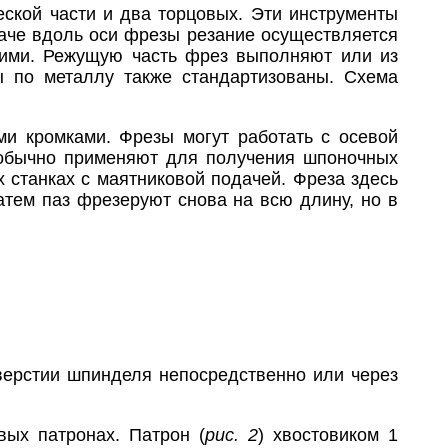
еской части и два торцовых. Эти инструменты
аче вдоль оси фрезы резание осуществляется
кими. Режущую часть фрез выполняют или из
 по металлу также стандартизованы. Схема
 кромками. Фрезы могут работать с осевой
 обычно применяют для получения шпоночных
 станках с маятниковой подачей. Фреза здесь
Затем паз фрезеруют снова на всю длину, но в
верстии шпинделя непосредственно или через
вых патронах. Патрон (
рис. 2
) хвостовиком 1