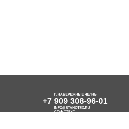
Г. НАБЕРЕЖНЫЕ ЧЕЛНЫ
+7 909 308-96-01
INFO@STANOTEX.RU
СТАНОТЕКС
Станкостроительный завод
R