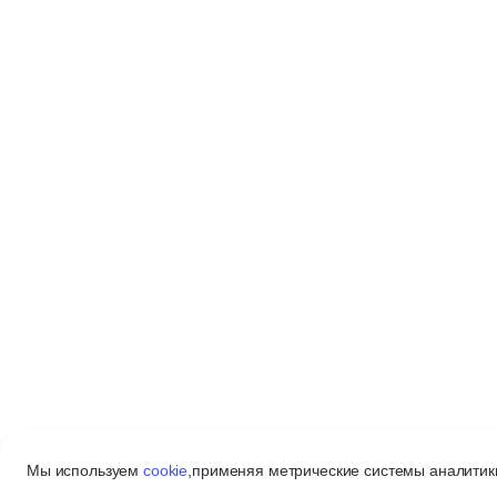
Мы используем
cookie
,
применяя метрические системы аналитики