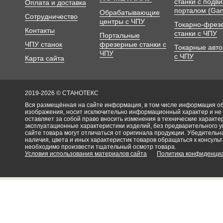
станки с подв
Оплата и доставка
порталом (Gan
Обрабатывающие
Сотрудничество
центры с ЧПУ
Токарно-фрез
Контакты
станки с ЧПУ
Портальные
ЧПУ станок
фрезерные станки с
Токарные авт
ЧПУ
с ЧПУ
Карта сайта
2019-2026 © СТАНОТЕКС
Вся размещённая на сайте информация, в том числе информация об 
изображения, носит исключительно информационный характер и не
оставляет за собой право вносить изменения в технические характ
эксплуатационные характеристики изделий, без предварительного 
сайте товара могут отличаться от оригинала продукции. Убедительна
наличия, цвета и иных характеристик товаров обращаться к консульт
необходимо произвести тщательный осмотр товара.
Условия использования материалов сайта
Политика конфиденци