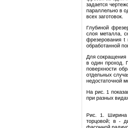
задается чертежо
параллельно в о
всех заготовок.
Глубиной фрезе
слоя металла, с
фрезерования t 
обработанной по
Для сокращения 
в один проход. 
поверхности обр
отдельных случа
недостаточной м
На рис. 1 показ
при разных видах
Рис. 1. Ширина
торцовой; в - д
фасонной радиу