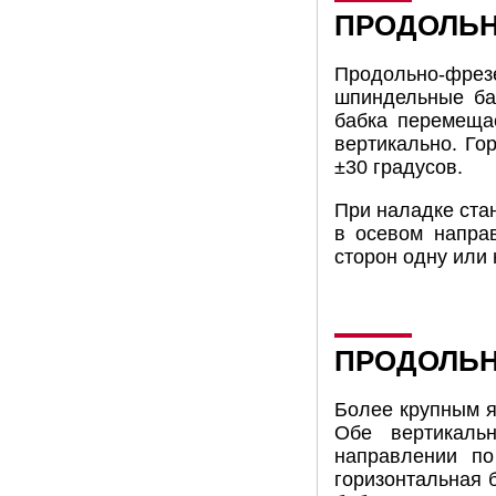
ПРОДОЛЬН
Продольно-фрез
шпиндельные баб
бабка перемещае
вертикально. Го
±30 градусов.
При наладке ста
в осевом напра
сторон одну или 
ПРОДОЛЬН
Более крупным я
Обе вертикаль
направлении по
горизонтальная 