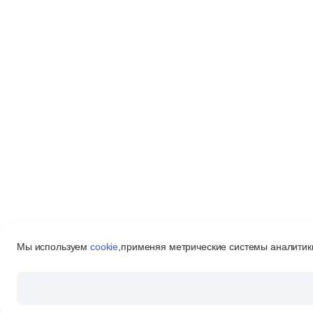
Мы используем
cookie
,
применяя метрические системы аналитики