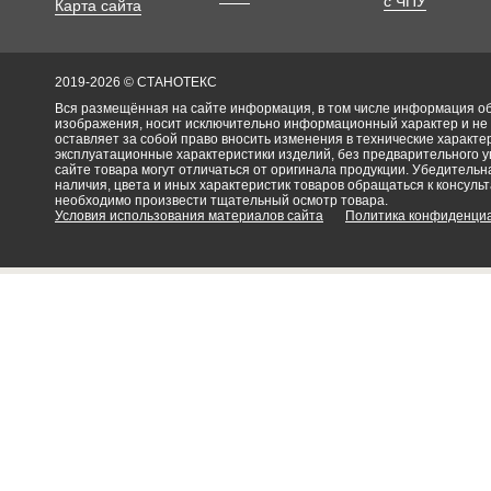
с ЧПУ
Карта сайта
2019-2026 © СТАНОТЕКС
Вся размещённая на сайте информация, в том числе информация об 
изображения, носит исключительно информационный характер и не
оставляет за собой право вносить изменения в технические характ
эксплуатационные характеристики изделий, без предварительного 
сайте товара могут отличаться от оригинала продукции. Убедительна
наличия, цвета и иных характеристик товаров обращаться к консульт
необходимо произвести тщательный осмотр товара.
Условия использования материалов сайта
Политика конфиденци