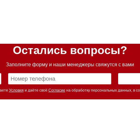
Остались вопросы?
Заполните форму и наши менеджеры свяжутся с вами
маете
Условия
и даёте своё
Согласие
на обработку персональных данных, в со