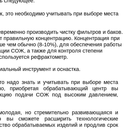
ть следующее:
, это необходимо учитывать при выборе места
временно производить чистку фильтров и баков.
еет правильную концентрацию. Концентрация при
е чем обычно (8-10%), для обеспечения работы
ции СОЖ, а также для контроля степени
спользуется рефрактометр.
альный инструмент и оснастка.
то надо знать и учитывать при выборе места
но, приобретая обрабатывающий центр вы
ункцию подачи СОЖ под высоким давлением,
молодая, но стремительно развивающаяся и
 вы сможете расширить технологические
ество обрабатываемых изделий и продлив срок