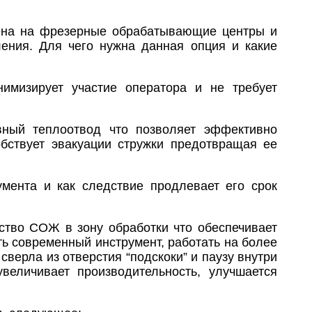
лена на фрезерные обрабатывающие центры и
ения. Для чего нужна данная опция и какие
имизирует участие оператора и не требует
ный теплоотвод что позволяет эффективно
бствует эвакуации стружки предотвращая ее
умента и как следствие продлевает его срок
ство СОЖ в зону обработки что обеспечивает
ть современный инструмент, работать на более
верла из отверстия “подскоки” и паузу внутри
величивает производительность, улучшается