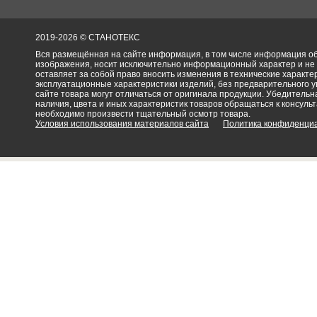
2019-2026 © СТАНОТЕКС
Вся размещённая на сайте информация, в том числе информация об 
изображения, носит исключительно информационный характер и не
оставляет за собой право вносить изменения в технические характ
эксплуатационные характеристики изделий, без предварительного 
сайте товара могут отличаться от оригинала продукции. Убедительна
наличия, цвета и иных характеристик товаров обращаться к консульт
необходимо произвести тщательный осмотр товара.
Условия использования материалов сайта
Политика конфиденци