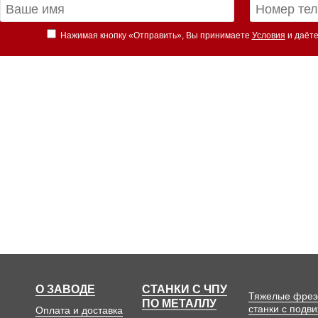
Нажимая кнопку «Отправить», Вы принимаете
Условия
и даёте
О ЗАВОДЕ
СТАНКИ С ЧПУ
Тяжелые фре
ПО МЕТАЛЛУ
станки с подв
Оплата и доставка