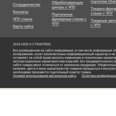
порталом (Gan
Обрабатывающие
Сотрудничество
центры с ЧПУ
Токарно-фрез
Контакты
станки с ЧПУ
Портальные
ЧПУ станок
фрезерные станки с
Токарные авт
ЧПУ
с ЧПУ
Карта сайта
2019-2026 © СТАНОТЕКС
Вся размещённая на сайте информация, в том числе информация об 
изображения, носит исключительно информационный характер и не
оставляет за собой право вносить изменения в технические характ
эксплуатационные характеристики изделий, без предварительного 
сайте товара могут отличаться от оригинала продукции. Убедительна
наличия, цвета и иных характеристик товаров обращаться к консульт
необходимо произвести тщательный осмотр товара.
Условия использования материалов сайта
Политика конфиденци