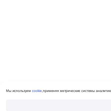
Мы используем
cookie
,
применяя метрические системы аналитики