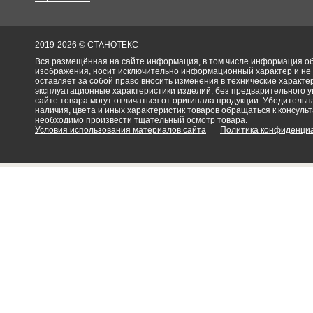
2019-2026 © СТАНОТЕКС
Вся размещённая на сайте информация, в том числе информация об 
изображения, носит исключительно информационный характер и не
оставляет за собой право вносить изменения в технические характ
эксплуатационные характеристики изделий, без предварительного 
сайте товара могут отличаться от оригинала продукции. Убедительна
наличия, цвета и иных характеристик товаров обращаться к консульт
необходимо произвести тщательный осмотр товара.
Условия использования материалов сайта
Политика конфиденци