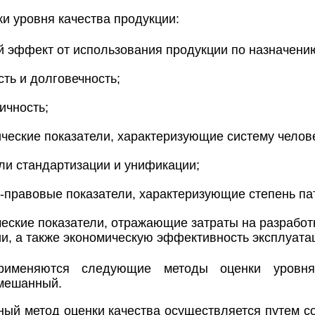
и уровня качества продукции:
 эффект от использования продукции по назначени
ть и долговечность;
ичность;
ческие показатели, характеризующие систему человек
ли стандартизации и унификации;
-правовые показатели, характеризующие степень па
еские показатели, отражающие затраты на разработ
и, а также экономическую эффективность эксплуата
рименяются следующие методы оценки уровня 
смешанный.
й метод оценки качества осуществляется путем со