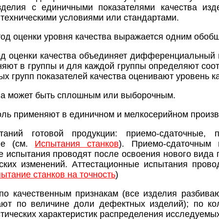
зделия с единичными показателями качества изд
техническими условиями или стандартами.
од оценки уровня качества выражается одним обоб
 оценки качества объединяет дифференциальный и
няют в группы и для каждой группы определяют соот
ых групп показателей качества оценивают уровень
ва может быть сплошным или выборочным.
ль применяют в единичном и мелкосерийном произв
таний готовой продукции: приемо-сдаточные, п
ые (см.
Испытания станков
). Приемо-сдаточным 
е испытания проводят после освоения нового вида 
ских изменений. Аттестационные испытания прово
ытание станков на точность
)
по качественным признакам (все изделия разбива
ют по величине доли дефектных изделий); по кол
истических характеристик распределения исследуемы