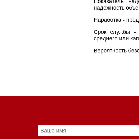
Показатель над
надежность объе
Наработка - про
Срок службы - 
среднего или ка
Вероятность безо