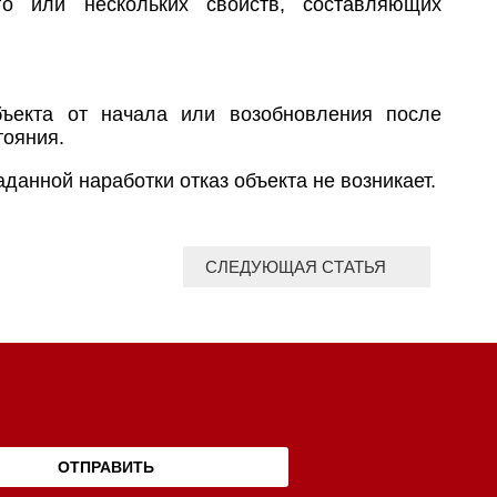
го или нескольких свойств, составляющих
бъекта от начала или возобновления после
тояния.
аданной наработки отказ объекта не возникает.
СЛЕДУЮЩАЯ СТАТЬЯ