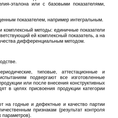
елия-эталона или с базовыми показателями,
щенным показателем, например интегральным.
 комплексный методы: единичные показатели
ветствующий ей комплексный показатель, а на
 качества дифференциальным методом.
одстве.
ериодические, типовые, аттестационные и
испытаниям подвергают все изготовленные
продукции или после внесения конструктивных
дят в целях присвоения продукции категории
ют на годные и дефектные и качество партии
ичественным признакам (результат контроля
х параметров).