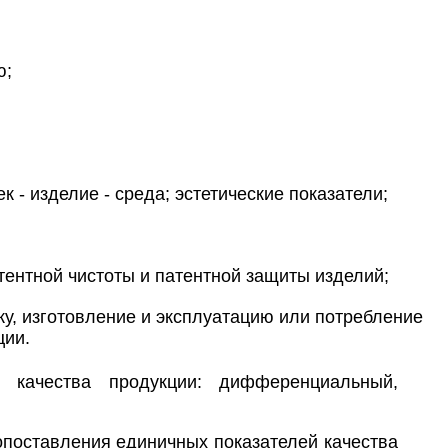
ю;
 - изделие - среда; эстетические показатели;
тентной чистоты и патентной защиты изделий;
ку, изготовление и эксплуатацию или потребление
ции.
качества продукции: дифференциальный,
поставления единичных показателей качества