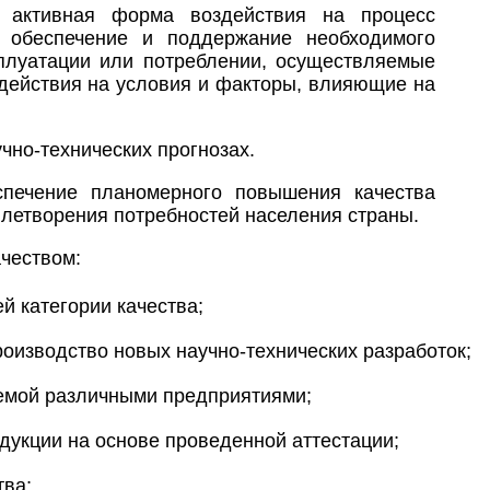
активная форма воздействия на процесс
, обеспечение и поддержание необходимого
сплуатации или потреблении, осуществляемые
здействия на условия и факторы, влияющие на
чно-технических прогнозах.
спечение планомерного повышения качества
влетворения потребностей населения страны.
чеством:
 категории качества;
оизводство новых научно-технических разработок;
аемой различными предприятиями;
дукции на основе проведенной аттестации;
тва;