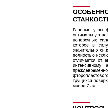
ОСОБЕННО
СТАНКОСТ
Главные узлы ф
оптимальную це
поперечных сал
которое в силу
значительно сни
полностью исключ
отличается от а
интенсивному 
преждевременной
фторопластово
трущихся поверх
менее 7 лет.