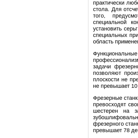
практически люб
стола. Для отсч
того, предусм
специальной ко
установить серь
специальных при
область примене
Функциональные
профессионализ
задачи фрезерн
позволяют прои
плоскости не пр
не превышает 10
Фрезерные станк
превосходят сво
шестерен на з
зубошлифовальн
фрезерного стан
превышает 78 де