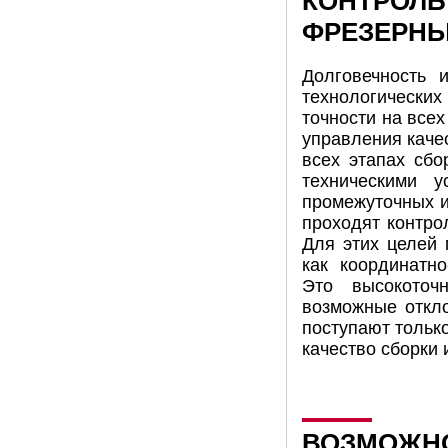
КОНТРОЛЬ
ФРЕЗЕРНЫ
Долговечность 
технологических
точности на все
управления каче
всех этапах сбо
техническими 
промежуточных и
проходят контро
Для этих целей 
как координатн
Это высокоточ
возможные откло
поступают тольк
качество сборки 
ВОЗМОЖНО