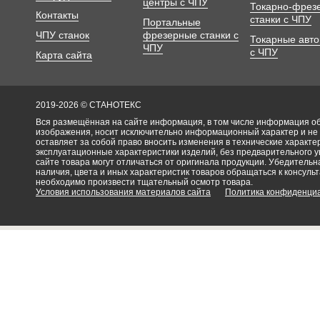
центры с ЧПУ
Токарно-фрез
Контакты
станки с ЧПУ
Портальные
ЧПУ станок
фрезерные станки с
Токарные авт
ЧПУ
с ЧПУ
Карта сайта
2019-2026 © СТАНОТЕКС
Вся размещённая на сайте информация, в том числе информация об 
изображения, носит исключительно информационный характер и не
оставляет за собой право вносить изменения в технические характ
эксплуатационные характеристики изделий, без предварительного 
сайте товара могут отличаться от оригинала продукции. Убедительна
наличия, цвета и иных характеристик товаров обращаться к консульт
необходимо произвести тщательный осмотр товара.
Условия использования материалов сайта
Политика конфиденци