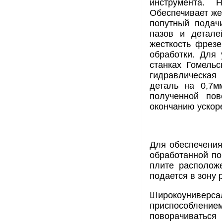
инструмента. 
Обеспечивает же
попутный подач
пазов и детале
жесткость фрез
обработки. Для
станках Гомельс
гидравлическая 
деталь на 0,7м
полученной пов
окончанию ускор
Для обеспечения
обработанной по
плите располож
подается в зону 
Широкоуниверса
приспособление
поворачиваться