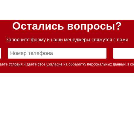
Остались вопросы?
Заполните форму и наши менеджеры свяжутся с вами
маете
Условия
и даёте своё
Согласие
на обработку персональных данных, в со