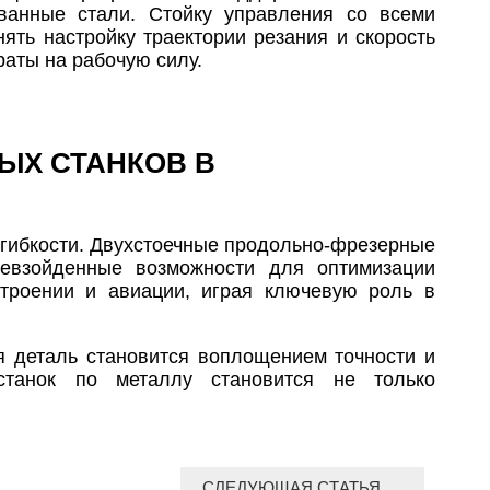
ованные стали. Стойку управления со всеми
ть настройку траектории резания и скорость
раты на рабочую силу.
ЫХ СТАНКОВ В
 гибкости. Двухстоечные продольно-фрезерные
ревзойденные возможности для оптимизации
строении и авиации, играя ключевую роль в
ая деталь становится воплощением точности и
 станок по металлу становится не только
СЛЕДУЮЩАЯ СТАТЬЯ