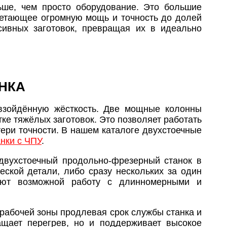
ьше, чем просто оборудование. Это большие
етающее огромную мощь и точность до долей
сивных заготовок, превращая их в идеально
АНКА
евзойдённую жёсткость. Две мощные колонны
е тяжёлых заготовок. Это позволяет работать
тери точности. В нашем каталоге двухстоечные
нки с ЧПУ
.
двухстоечный продольно-фрезерный станок в
еской детали, либо сразу нескольких за один
лают возможной работу с длинномерными и
рабочей зоны продлевая срок службы станка и
ащает перегрев, но и поддерживает высокое