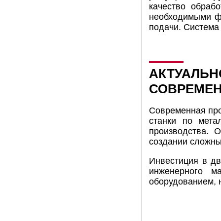
качество обраб
необходимыми фу
подачи. Система
АКТУАЛЬН
СОВРЕМЕ
Современная про
станки по мета
производства. 
создании сложны
Инвестиция в дв
инженерного м
оборудованием, 