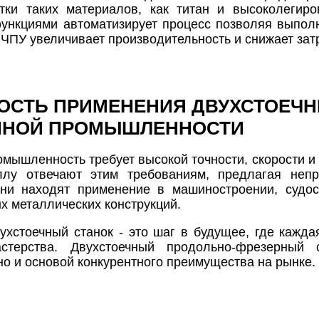
отки таких материалов, как титан и высоколегир
нкциями автоматизирует процесс позволяя выполня
 ЧПУ увеличивает производительность и снижает зат
ОСТЬ ПРИМЕНЕНИЯ ДВУХСТОЕЧН
ННОЙ ПРОМЫШЛЕННОСТИ
мышленность требует высокой точности, скорости и
ллу отвечают этим требованиям, предлагая неп
Они находят применение в машиностроении, судо
х металлических конструкций.
ухстоечный станок - это шаг в будущее, где кажд
астерства. Двухстоечный продольно-фрезерный
но и основой конкурентного преимущества на рынке.