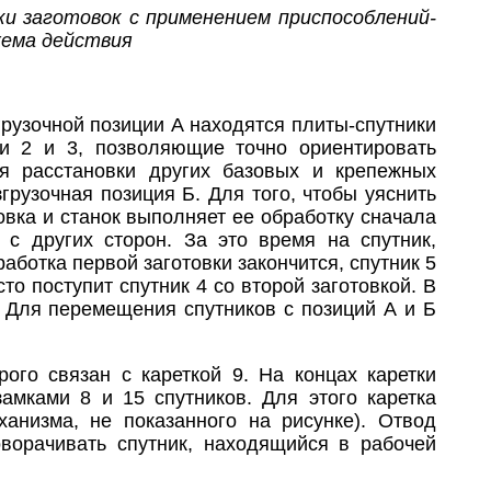
ки заготовок с применением приспособлений-
схема действия
грузочной позиции А находятся плиты-спутники
ки 2 и 3, позволяющие точно ориентировать
ля расстановки других базовых и крепежных
грузочная позиция Б. Для того, чтобы уяснить
товка и станок выполняет ее обработку сначала
 с других сторон. За это время на спутник,
аботка первой заготовки закончится, спутник 5
то поступит спутник 4 со второй заготовкой. В
 Для перемещения спутников с позиций А и Б
ого связан с кареткой 9. На концах каретки
амками 8 и 15 спутников. Для этого каретка
анизма, не показанного на рисунке). Отвод
ворачивать спутник, находящийся в рабочей