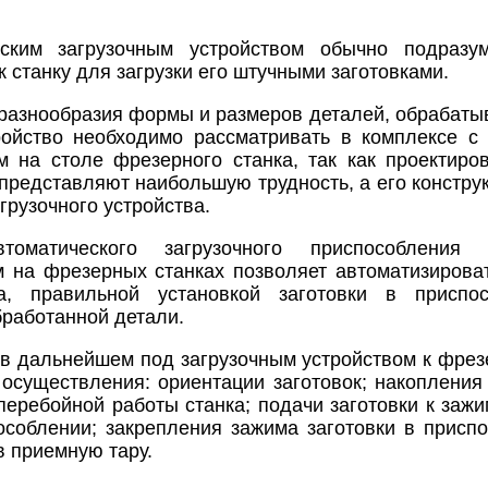
ским загрузочным устройством обычно подразум
 станку для загрузки его штучными заготовками.
разнообразия формы и размеров деталей, обрабаты
ройство необходимо рассматривать в комплексе с
 на столе фрезерного станка, так как проектиро
представляют наибольшую трудность, а его констру
агрузочного устройства.
томатического загрузочного приспособлени
 на фрезерных станках позволяет автоматизирова
ка, правильной установкой заготовки в приспо
работанной детали.
, в дальнейшем под загрузочным устройством к фре
осуществления: ориентации заготовок; накопления
перебойной работы станка; подачи заготовки к зажи
соблении; закрепления зажима заготовки в приспо
в приемную тару.