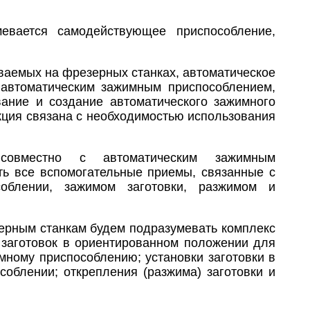
евается самодействующее приспособление,
ваемых на фрезерных станках, автоматическое
 автоматическим зажимным приспособлением,
вание и создание автоматического зажимного
кция связана с необходимостью использования
я совместно с автоматическим зажимным
ть все вспомогательные приемы, связанные с
соблении, зажимом заготовки, разжимом и
зерным станкам будем подразумевать комплекс
 заготовок в ориентированном положении для
мному приспособлению; установки заготовки в
соблении; открепления (разжима) заготовки и