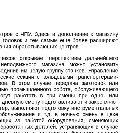
тров с ЧПУ. Здесь в дополнение к магазину
х головок и тем самым еще более расширяют
вания обрабатывающих центров.
лексов открывает перспективы дальнейшего
неподвижного магазина можно установить
ъединив им целую группу станков. Управление
еские секции с кольцевыми транспортерами-
ов. В этом случае передача заготовок или
ощью промышленного робота, обслуживающего
могут работать в три смены при одно- или
В дневную смену подготавливают и закрепляют
ртер, выполняют подготовку инструментальных
 обслуживание и т.д. в ночную смену в цехе
ющих за работой оборудования, сменяющих
обработанных деталей, устраняющих в случае