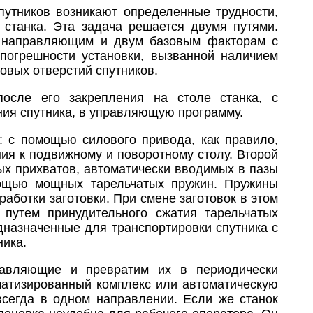
утников возникают определенные трудности,
 станка. Эта задача решается двумя путями.
им направляющим и двум базовым факторам с
погрешности установки, вызванной наличием
овых отверстий спутников.
после его закрепления на столе станка, с
ия спутника, в управляющую программу.
: с помощью силового привода, как правило,
ия к подвижному и поворотному столу. Второй
ых прихватов, автоматически вводимых в пазы
ощью мощных тарельчатых пружин. Пружины
аботки заготовки. При смене заготовок в этом
 путем принудительного сжатия тарельчатых
дназначенные для транспортировки спутника с
ника.
равляющие и превратим их в периодически
матизированный комплекс или автоматическую
всегда в одном направлении. Если же станок