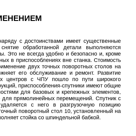
ИМЕНЕНИЕМ
 наряду с достоинствами имеет существенные
и снятие обработанной детали выполняются
ы. Это не всегда удобно и безопасно и, кроме
нных в приспособлениях вне станка. Стоимость
применение двух точных поворотных столов на
ожняет его обслуживание и ремонт. Развитие
их центров с ЧПУ пошло по пути широкого
рукций, приспособления-спутники имеют общие
ностями для базовых и крепежных элементов,
 для прямолинейных перемещений. Спутник с
 удаляется с него в разгрузочную позицию
 точный поворотный стол 10, установленный на
полняет стойка со шпиндельной бабкой.