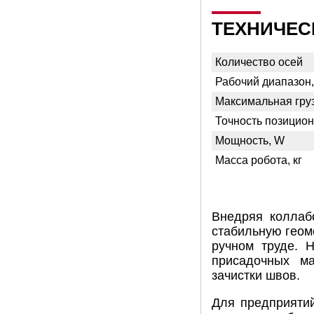
ТЕХНИЧЕС
Количество осей
Рабочий диапазон
Максимальная груз
Точность позицио
Мощность, W
Масса робота, кг
Внедряя коллаб
стабильную геом
ручном труде. Н
присадочных ма
зачистки швов.
Для предприяти