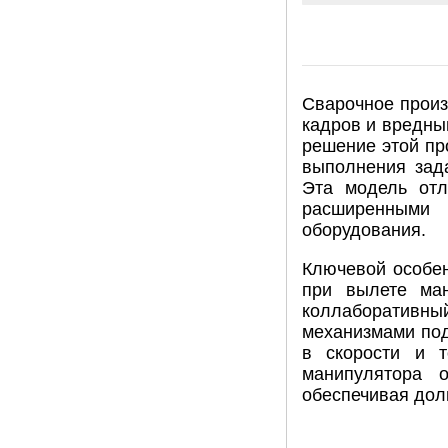
Сварочное произ
кадров и вредны
решение этой п
выполнения зад
Эта модель отл
расширенными 
оборудования.
Ключевой особен
при вылете ман
коллаборативн
механизмами под
в скорости и т
манипулятора 
обеспечивая дол