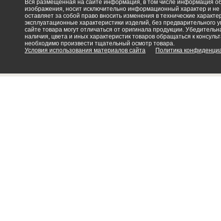
Вся размещённая на сайте информация, в том числе информация об 
изображения, носит исключительно информационный характер и не
оставляет за собой право вносить изменения в технические характ
эксплуатационные характеристики изделий, без предварительного 
сайте товара могут отличаться от оригинала продукции. Убедительна
наличия, цвета и иных характеристик товаров обращаться к консульт
необходимо произвести тщательный осмотр товара.
Условия использования материалов сайта
Политика конфиденци