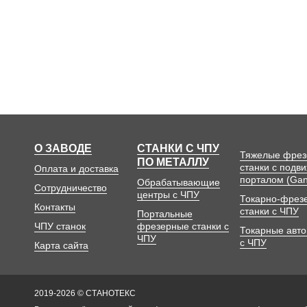
О ЗАВОДЕ
СТАНКИ С ЧПУ
Тяжелые фре
ПО МЕТАЛЛУ
станки с подв
Оплата и доставка
порталом (Gan
Обрабатывающие
Сотрудничество
центры с ЧПУ
Токарно-фрез
Контакты
станки с ЧПУ
Портальные
ЧПУ станок
фрезерные станки с
Токарные авт
ЧПУ
с ЧПУ
Карта сайта
2019-2026 © СТАНОТЕКС