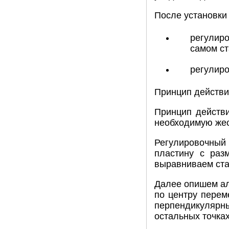
После установки
регулиро
самом ст
регулиро
Принцип действи
Принцип действи
необходимую жест
Регулировочный 
пластину с раз
выравниваем ста
Далее опишем ал
по центру перем
перпендикулярн
остальных точка