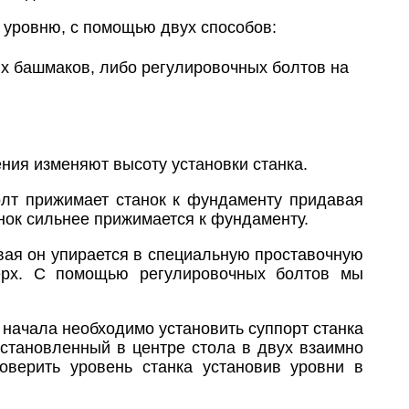
 уровню, с помощью двух способов:
х башмаков, либо регулировочных болтов на
ния изменяют высоту установки станка.
лт прижимает станок к фундаменту придавая
анок сильнее прижимается к фундаменту.
вая он упирается в специальную проставочную
ерх. С помощью регулировочных болтов мы
начала необходимо установить суппорт станка
установленный в центре стола в двух взаимно
оверить уровень станка установив уровни в