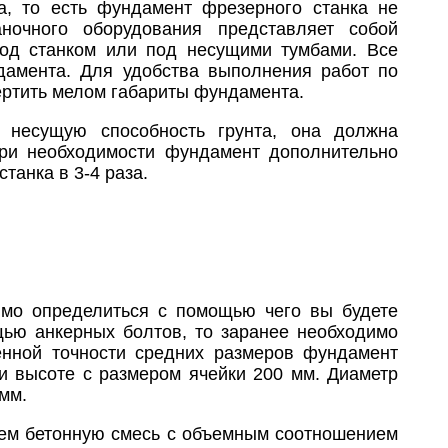
а, то есть фундамент фрезерного станка не
ночного оборудования представляет собой
под станком или под несущими тумбами. Все
дамента. Для удобства выполнения работ по
ертить мелом габариты фундамента.
 несущую способность грунта, она должна
При необходимости фундамент дополнительно
танка в 3-4 раза.
имо определиться с помощью чего вы будете
щью анкерных болтов, то заранее необходимо
енной точности средних размеров фундамент
и высоте с размером ячейки 200 мм. Диаметр
мм.
ем бетонную смесь с объемным соотношением