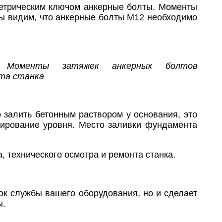
метрическим ключом анкерные болты. Моменты
мы видим, что анкерные болты М12 необходимо
 Моменты затяжек анкерных болтов
та станка
 залить бетонным раствором у основания, это
лирование уровня. Место заливки фундамента
, технического осмотра и ремонта станка.
ок службы вашего оборудования, но и сделает
ы.