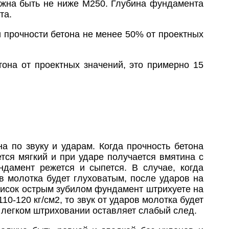
олжна быть не ниже М250. Глубина фундамента
та.
 прочности бетона не менее 50% от проектных
она от проектных значений, это примерно 15
а по звуку и ударам. Когда прочность бетона
ается мягкий и при ударе получается вмятина с
дамент режется и сыпется. В случае, когда
ров молотка будет глуховатым, после ударов на
рисок острым зубилом фундамент штрихуете на
10-120 кг/см2, то звук от ударов молотка будет
и легком штриховании оставляет слабый след.