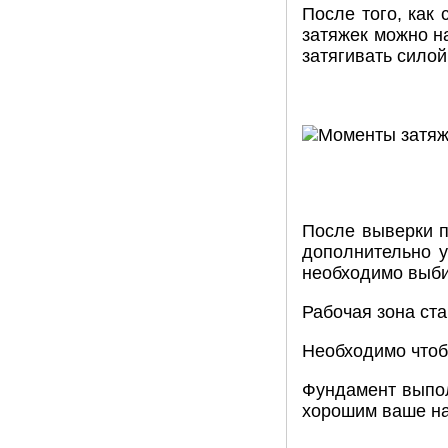
После того, как
затяжек можно н
затягивать силой
После выверки п
дополнительно у
необходимо выби
Рабочая зона ста
Необходимо чтоб
Фундамент выпол
хорошим ваше нас