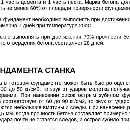
 1 часть цемента и 1 часть песка. Марка бетона д
ть не менее 60% от площади поверхности фундамен
а фундамент необходимо выполнять при достижении
римерно 7 дней при температуре 20оC.
ожно выполнять при достижении 70% прочности бет
го отвердения бетона составляет 28 дней.
УНДАМЕНТА СТАНКА
а в готовом фундаменте может быть быстро оценен
 30 до 50 кг/см2, то звук от ударов молотка получ
раями. При нанесении рисок острым зубилом фун
 соответствует от 60 до 90 кг/см2, то звук от уда
аются небольшие вмятины и следы. При нанесении 
1,5 мм. Когда прочность бетона составляет примерно 1
удара почти не остается следов, а острое зубило пр