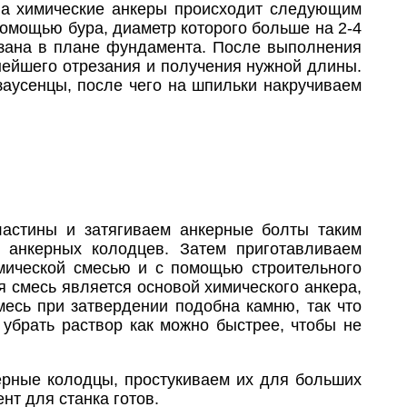
на химические анкеры происходит следующим
омощью бура, диаметр которого больше на 2-4
азана в плане фундамента. После выполнения
нейшего отрезания и получения нужной длины.
аусенцы, после чего на шпильки накручиваем
ластины и затягиваем анкерные болты таким
и анкерных колодцев. Затем приготавливаем
мической смесью и с помощью строительного
 смесь является основой химического анкера,
месь при затвердении подобна камню, так что
 убрать раствор как можно быстрее, чтобы не
ерные колодцы, простукиваем их для больших
нт для станка готов.