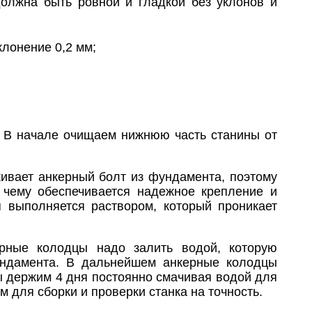
должна быть ровной и гладкой без уклонов и
клонение 0,2 мм;
а. В начале очищаем нижнюю часть станины от
кивает анкерный болт из фундамента, поэтому
 чему обеспечивается надежное крепление и
я выполняется раствором, который проникает
рные колодцы надо залить водой, которую
ундамента. В дальнейшем анкерные колодцы
 держим 4 дня постоянно смачивая водой для
 для сборки и проверки станка на точность.