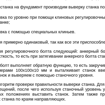
 станка на фундамент производим выверку станка по
вка по уровню при помощи клиновых регулировочны
анке;
вка с помощью специальных клиньев.
я примерно одинаковый, так как все эти приспособле
я регулировочного болта следующий: анкерный бо
кость, то есть при затягивании анкерного болта ст
болт выполняет обратную функцию, то есть закручи
мерами 100х100х10 мм и выталкивает станок вв
нок и выверяем с помощью станочного уровня.
горитм проверки правильности выверки станка. Для 
ещений, после чего используя станочный уровень 
ых положениях выставить станок. Затем также пр
х станка по краям направляющих.