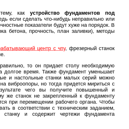
 тему, как
устройство фундаментов под
Ведь если сделать что-нибудь неправильно или
точностные показатели будут хуже на порядок. В
ка бетона, прочность, план заливки), методы
рабатывающий центр с чпу
, фрезерный станок
е.
равильно, то он придает столу необходимую
 на долгое время. Также фундамент уменьшает
ные и настольные станки малых серий можно
на виброопоры, но тогда придется мириться с
езультате чего вы получите повышенный и
му же станок не закрепленный к фундаменту
ются при перемещении рабочего органа. Чтобы
ать в соответствии с техническим заданием,
к станку и содержит чертежи фундамента