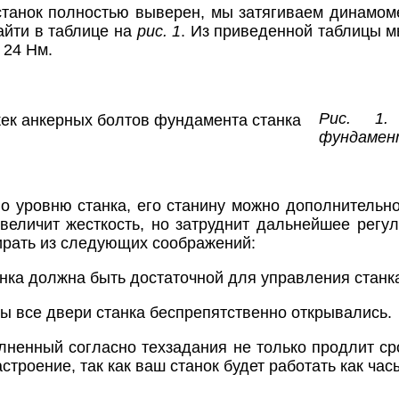
 станок полностью выверен, мы затягиваем динамо
айти в таблице на
рис. 1
. Из приведенной таблицы 
 24 Нм.
Рис. 1.
фундамен
о уровню станка, его станину можно дополнительно
величит жесткость, но затруднит дальнейшее регу
рать из следующих соображений:
нка должна быть достаточной для управления станка
ы все двери станка беспрепятственно открывались.
ненный согласно техзадания не только продлит ср
троение, так как ваш станок будет работать как час