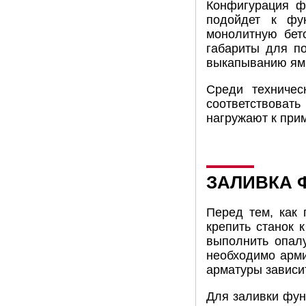
Конфигурация ф
подойдет к фун
монолитную бет
габариты для п
выкапыванию ямы
Среди техничес
соответствоват
нагружают к при
ЗАЛИВКА 
Перед тем, как 
крепить станок 
выполнить опал
необходимо арми
арматуры зависи
Для заливки фу