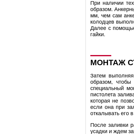
При наличии тех
образом. Анкерн
мм, чем сам анк
колодцев выполн
Далее с помощью
гайки.
МОНТАЖ С
Затем выполня
образом, чтобы
специальный мо
пистолета залив
которая не позв
если она при за
откалывать его в
После заливки р
усадки и ждем за