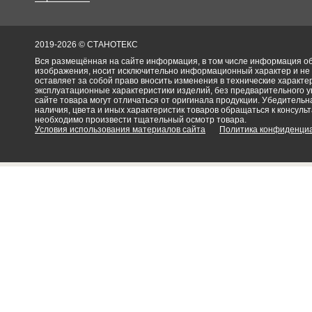
2019-2026 © СТАНОТЕКС
Вся размещённая на сайте информация, в том числе информация об 
изображения, носит исключительно информационный характер и не
оставляет за собой право вносить изменения в технические характ
эксплуатационные характеристики изделий, без предварительного 
сайте товара могут отличаться от оригинала продукции. Убедительна
наличия, цвета и иных характеристик товаров обращаться к консульт
необходимо произвести тщательный осмотр товара.
Условия использования материалов сайта
Политика конфиденци