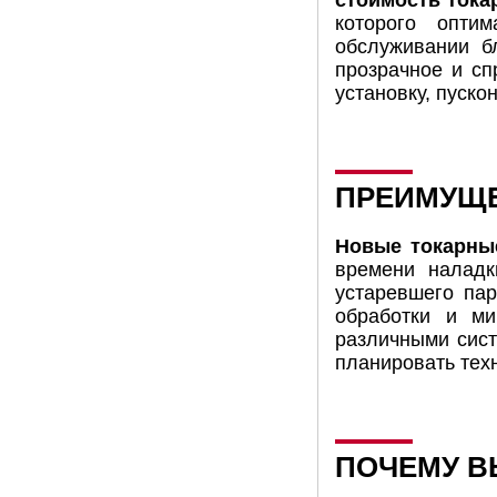
стоимость тока
которого опти
обслуживании б
прозрачное и сп
установку, пуско
ПРЕИМУЩЕ
Новые токарны
времени наладк
устаревшего пар
обработки и мин
различными сист
планировать тех
ПОЧЕМУ В