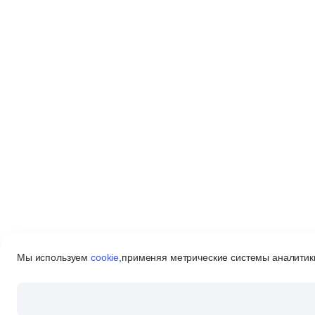
Мы используем
cookie
,
применяя метрические системы аналитики