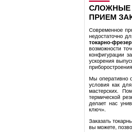
СЛОЖНЫЕ 
ПРИЕМ ЗА
Современное про
недостаточно дл
токарно-фрез
возможности точ
конфигурации за
ускорения выпус
приборостроения
Мы оперативно 
условия как дл
мастерских. По
термической рез
делает нас уни
ключ».
Заказать токарны
вы можете, позво