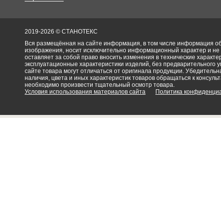
2019-2026 © СТАНОТЕКС
Вся размещённая на сайте информация, в том числе информация об 
изображения, носит исключительно информационный характер и не
оставляет за собой право вносить изменения в технические характ
эксплуатационные характеристики изделий, без предварительного 
сайте товара могут отличаться от оригинала продукции. Убедительна
наличия, цвета и иных характеристик товаров обращаться к консульт
необходимо произвести тщательный осмотр товара.
Условия использования материалов сайта
Политика конфиденци