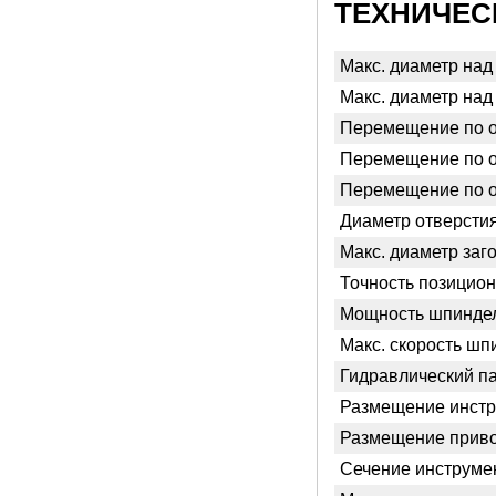
ТЕХНИЧЕС
Макс. диаметр над
Макс. диаметр над
Перемещение по о
Перемещение по о
Перемещение по о
Диаметр отверсти
Макс. диаметр заг
Точность позицио
Мощность шпиндел
Макс. скорость шп
Гидравлический п
Размещение инст
Размещение приво
Сечение инструме