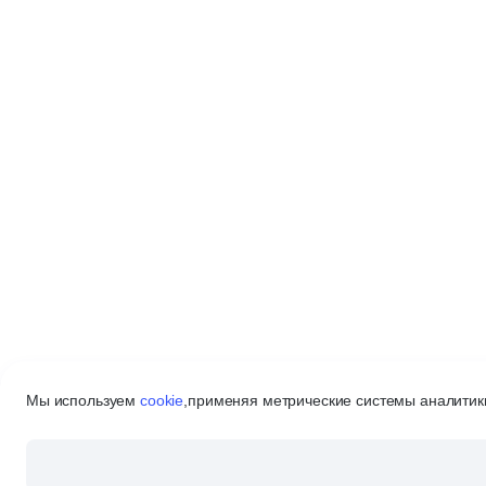
Мы используем
cookie
,
применяя метрические системы аналитики