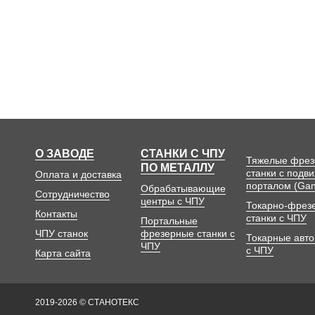
О ЗАВОДЕ
СТАНКИ С ЧПУ
Тяжелые фре
ПО МЕТАЛЛУ
станки с подв
Оплата и доставка
порталом (Gan
Обрабатывающие
Сотрудничество
центры с ЧПУ
Токарно-фрез
Контакты
станки с ЧПУ
Портальные
ЧПУ станок
фрезерные станки с
Токарные авт
ЧПУ
с ЧПУ
Карта сайта
2019-2026 © СТАНОТЕКС