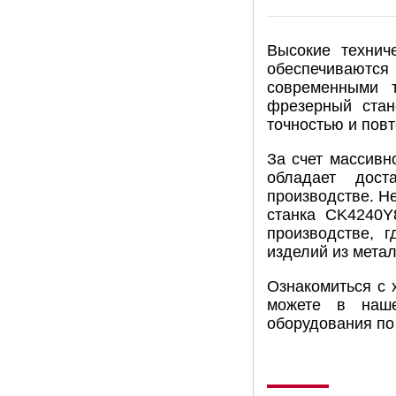
Высокие технич
обеспечиваются
современными т
фрезерный стан
точностью и пов
За счет массивн
обладает дост
производстве. Н
станка CK4240Y
производстве, 
изделий из метал
Ознакомиться с 
можете в наше
оборудования по