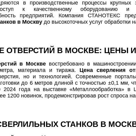
дряются в производственные процессы крупных 
доступ к качественному оборудованию и 
обность предприятий. Компания СТАНОТЕКС пред
анков в Москву
до высокоточных услуг обработки н
Е ОТВЕРСТИЙ В МОСКВЕ: ЦЕНЫ 
ерстий в Москве
востребовано в машиностроении,
метра, материала и тиража.
Цена сверления от
верстия, но и технологией. Современные порта
готовки до 6 метров длиной с точностью ±0,1 мм, ч
е 2024 года на выставке «Металлообработка» в 
ее 1200 новинок, продемонстрировав рост спроса на
СВЕРЛИЛЬНЫХ СТАНКОВ В МОСК