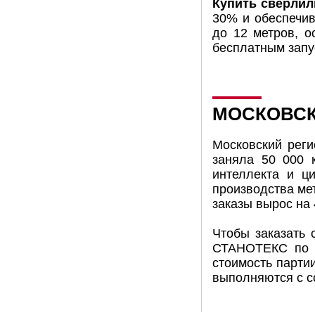
Купить сверлил
30% и обеспечив
до 12 метров, о
бесплатным запус
МОСКОВСК
Московский реги
заняла 50 000 
интеллекта и ц
производства ме
заказы вырос на 
Чтобы заказать 
СТАНОТЕКС по т
стоимость партии
выполняются с с