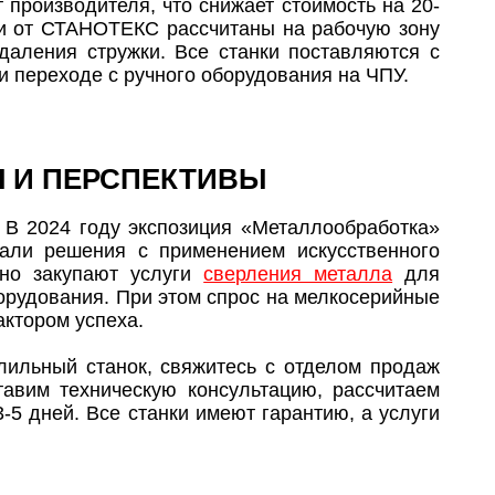
производителя, что снижает стоимость на 20-
и от СТАНОТЕКС рассчитаны на рабочую зону
даления стружки. Все станки поставляются с
 переходе с ручного оборудования на ЧПУ.​
 И ПЕРСПЕКТИВЫ
. В 2024 году экспозиция «Металлообработка»
вали решения с применением искусственного
вно закупают услуги
сверления металла
для
орудования. При этом спрос на мелкосерийные
ктором успеха.​
лильный станок, свяжитесь с отделом продаж
вим техническую консультацию, рассчитаем
-5 дней. Все станки имеют гарантию, а услуги