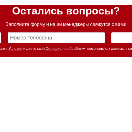
Остались вопросы?
Заполните форму и наши менеджеры свяжутся с вами
маете
Условия
и даёте своё
Согласие
на обработку персональных данных, в со