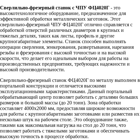
Сверлильно-фрезерный станок с ЧПУ ФЦ4020Г
- это
высокотехнологичное оборудование, предназначенное для
эффективной обработки металлических заготовок. Этот
сверлильно-фрезерный ЧПУ ФЦ4020Г отлично справляется с
обработкой отверстий различных диаметров в крупных и
тяжелых деталях, таких как листы, профиль и другие
крупногабаритные элементы. Станок способен выполнять
операции сверления, зенкерования, развертывания, нарезания
резьбы и фрезерования с высокой точностью и на высокой
скорости, что делает его идеальным выбором для работы на
производственных предприятиях, требующих надежности и
высокой производительности.
Сверлильно-фрезерный станок ФЦ4020Г по металлу выполнен в
портальной конструкции и отличается высокими
эксплуатационными характеристиками. Данный портальный
обрабатывающий центр позволяет работать с деталями больших
размеров и большой массы (до 20 тонн). Зона обработки
составляет 4000x2000 мм, предоставляя широкие возможности
для работы с крупногабаритными заготовками или разместив их
несколько штук на рабочем столе. Это оборудование также,
такими как максимальная нагрузка на стол до 20 тонн, что
позволяет работать с тяжелыми заготовками и обеспечивать
высокую точность в процессе обработки.