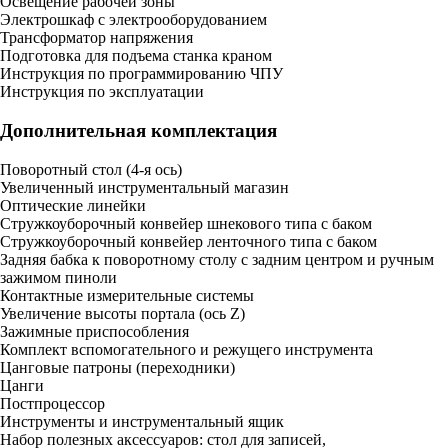
Освещение рабочей зоны
Электрошкаф с электрооборудованием
Трансформатор напряжения
Подготовка для подъема станка краном
Инструкция по программированию ЧПУ
Инструкция по эксплуатации
Дополнительная комплектация
Поворотный стол (4-я ось)
Увеличенный инструментальный магазин
Оптические линейки
Стружкоуборочный конвейер шнекового типа с баком
Стружкоуборочный конвейер ленточного типа с баком
Задняя бабка к поворотному столу с задним центром и ручным
зажимом пиноли
Контактные измерительные системы
Увеличение высоты портала (ось Z)
Зажимные приспособления
Комплект вспомогательного и режущего инструмента
Цанговые патроны (переходники)
Цанги
Постпроцессор
Инструменты и инструментальный ящик
Набор полезных аксессуаров: стол для записей,