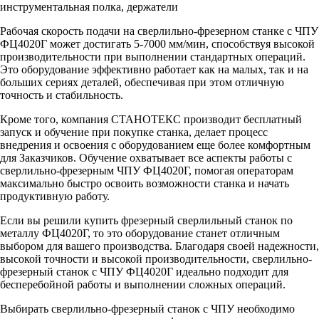
инструментальная полка, держатели
Рабочая скорость подачи на сверлильно-фрезерном станке с ЧПУ
ФЦ4020Г может достигать 5-7000 мм/мин, способствуя высокой
производительности при выполнении стандартных операций.
Это оборудование эффективно работает как на малых, так и на
больших сериях деталей, обеспечивая при этом отличную
точность и стабильность.
Кроме того, компания СТАНОТЕКС производит бесплатный
запуск и обучение при покупке станка, делает процесс
внедрения и освоения с оборудованием еще более комфортным
для Заказчиков. Обучение охватывает все аспекты работы с
сверлильно-фрезерным ЧПУ ФЦ4020Г, помогая операторам
максимально быстро освоить возможности станка и начать
продуктивную работу.
Если вы решили купить фрезерный сверлильный станок по
металлу ФЦ4020Г, то это оборудование станет отличным
выбором для вашего производства. Благодаря своей надежности,
высокой точности и высокой производительности, сверлильно-
фрезерный станок с ЧПУ ФЦ4020Г идеально подходит для
бесперебойной работы и выполнении сложных операций.
Выбирать сверлильно-фрезерный станок с ЧПУ необходимо