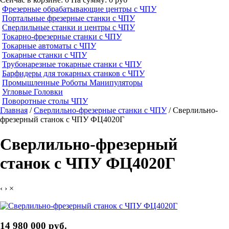
Фрезерные обрабатывающие центры с ЧПУ
Портальные фрезерные станки с ЧПУ
Сверлильные станки и центры с ЧПУ
Токарно-фрезерные станки с ЧПУ
Токарные автоматы с ЧПУ
Токарные станки с ЧПУ
Трубонарезные токарные станки с ЧПУ
Барфидеры для токарных станков с ЧПУ
Промышленные Роботы Манипуляторы
Угловые Головки
Поворотные столы ЧПУ
Главная
/
Сверлильно-фрезерные станки с ЧПУ
/ Сверлильно-
фрезерный станок с ЧПУ ФЦ4020Г
Сверлильно-фрезерный
станок с ЧПУ ФЦ4020Г
‹
›
×
14 980 000 руб.