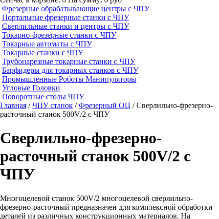
Фрезерные обрабатывающие центры с ЧПУ
Портальные фрезерные станки с ЧПУ
Сверлильные станки и центры с ЧПУ
Токарно-фрезерные станки с ЧПУ
Токарные автоматы с ЧПУ
Токарные станки с ЧПУ
Трубонарезные токарные станки с ЧПУ
Барфидеры для токарных станков с ЧПУ
Промышленные Роботы Манипуляторы
Угловые Головки
Поворотные столы ЧПУ
Главная
/
ЧПУ станок
/
Фрезерный ОЦ
/ Сверлильно-фрезерно-
расточный станок 500V/2 с ЧПУ
Сверлильно-фрезерно-
расточный станок 500V/2 с
ЧПУ
Многоцелевой станок 500V/2 многоцелевой сверлильно-
фрезерно-расточный предназначен для комплексной обработки
деталей из различных конструкционных материалов. На