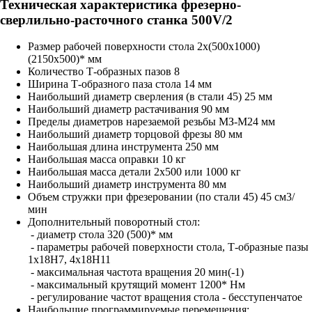
Техническая характеристика фрезерно-
сверлильно-расточного станка 500V/2
Размер рабочей поверхности стола 2х(500x1000)
(2150x500)* мм
Количество Т-образных пазов 8
Ширина Т-образного паза стола 14 мм
Наибольший диаметр сверления (в стали 45) 25 мм
Наибольший диаметр растачивания 90 мм
Пределы диаметров нарезаемой резьбы МЗ-M24 мм
Наибольший диаметр торцовой фрезы 80 мм
Наибольшая длина инструмента 250 мм
Наибольшая масса оправки 10 кг
Наибольшая масса детали 2х500 или 1000 кг
Наибольший диаметр инструмента 80 мм
Объем стружки при фрезеровании (по стали 45) 45 см3/
мин
Дополнительный поворотный стол:
- диаметр стола 320 (500)* мм
- параметры рабочей поверхности стола, Т-образные пазы
1x18H7, 4х18Н11
- максимальная частота вращения 20 мин(-1)
- максимальный крутящий момент 1200* Нм
- регулирование частот вращения стола - бесступенчатое
Наибольшие программируемые перемещения: