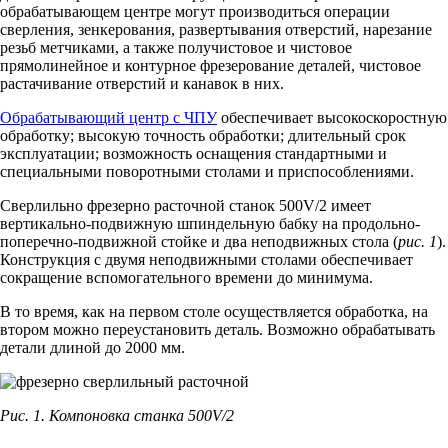
обрабатывающем центре могут производиться операции
сверления, зенкерования, развертывания отверстий, нарезание
резьб метчиками, а также получистовое и чистовое
прямолинейное и контурное фрезерование деталей, чистовое
растачивание отверстий и канавок в них.
Обрабатывающий центр с ЧПУ
обеспечивает высокоскоростную
обработку; высокую точность обработки; длительный срок
эксплуатации; возможность оснащения стандартными и
специальными поворотными столами и приспособлениями.
Сверлильно фрезерно расточной станок 500V/2 имеет
вертикально-подвижную шпиндельную бабку на продольно-
поперечно-подвижной стойке и два неподвижных стола (
рис. 1
).
Конструкция с двумя неподвижными столами обеспечивает
сокращение вспомогательного времени до минимума.
В то время, как на первом столе осуществляется обработка, на
втором можно переустановить деталь. Возможно обрабатывать
детали длиной до 2000 мм.
Рис. 1. Компоновка станка 500V/2