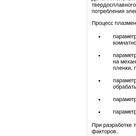
твердосплавного
потребления эле
Процесс плазмен
параметр
комнатно
параметр
на механ
пленки, п
параметр
обрабаты
параметр
параметр
При разработке 
факторов.