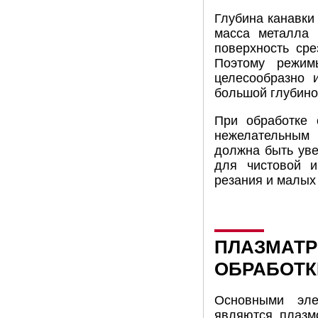
Глубина канавки
масса металла 
поверхность сре
Поэтому режим
целесообразно 
большой глубино
При обработке 
нежелательным 
должна быть уве
для чистовой и
резания и малых
ПЛАЗМАТР
ОБРАБОТК
Основными эле
являются плазм