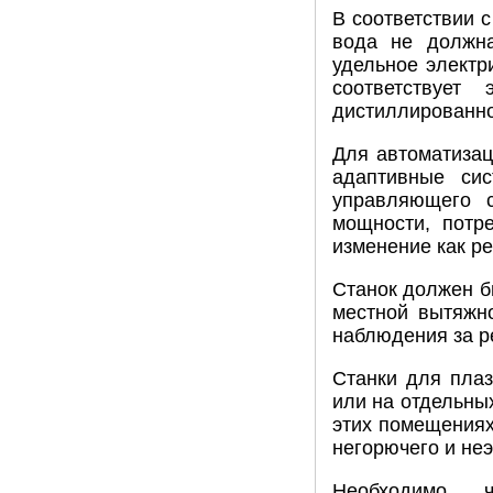
В соответствии 
вода не должна
удельное электр
соответствует
дистиллированно
Для автоматизац
адаптивные си
управляющего с
мощности, потр
изменение как р
Станок должен б
местной вытяжно
наблюдения за р
Станки для пла
или на отдельны
этих помещениях
негорючего и не
Необходимо, 