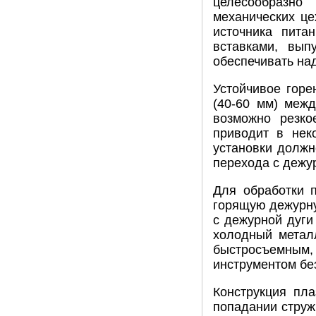
целесообразно
механических це
источника пита
вставками, вып
обеспечивать на
Устойчивое горе
(40-60 мм) межд
возможно резко
приводит в нек
установки должн
перехода с дежур
Для обработки 
горящую дежурную
с дежурной дуги
холодный метал
быстросъемным
инструментом бе
Конструкция пла
попадании струж