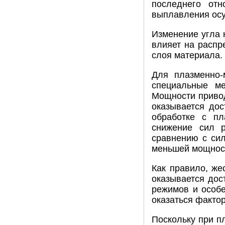
последнего отн
выплавления осу
Изменение угла 
влияет на распр
слоя материала.
Для плазменно-
специальные ме
Мощности привод
оказывается дос
обработке с пл
снижение сил р
сравнению с сил
меньшей мощнос
Как правило, же
оказывается дос
режимов и особ
оказаться факто
Поскольку при п