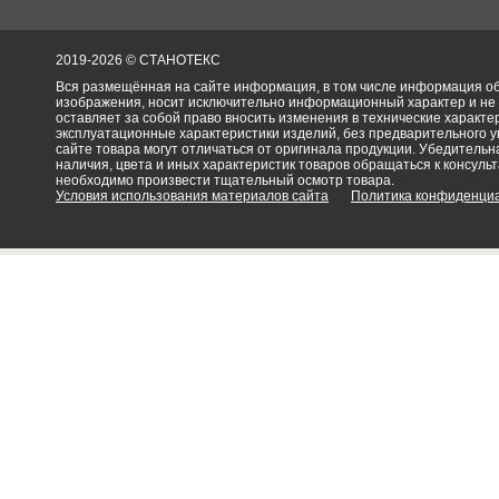
2019-2026 © СТАНОТЕКС
Вся размещённая на сайте информация, в том числе информация об 
изображения, носит исключительно информационный характер и не
оставляет за собой право вносить изменения в технические характ
эксплуатационные характеристики изделий, без предварительного 
сайте товара могут отличаться от оригинала продукции. Убедительна
наличия, цвета и иных характеристик товаров обращаться к консульт
необходимо произвести тщательный осмотр товара.
Условия использования материалов сайта
Политика конфиденци