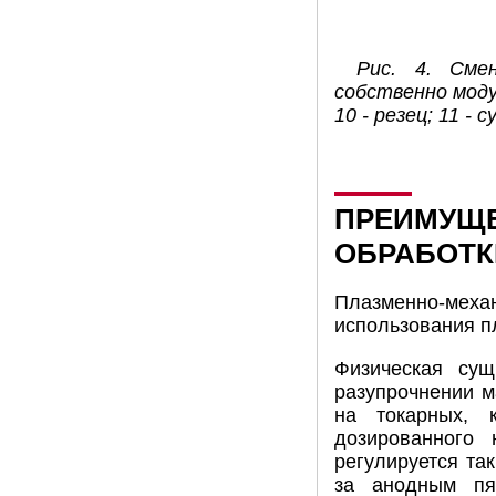
Рис. 4. Сме
собственно модул
10 - резец; 11 - 
ПРЕИМУЩЕ
ОБРАБОТК
Плазменно-мех
использования п
Физическая сущ
разупрочнении м
на токарных, 
дозированного
регулируется та
за анодным пя