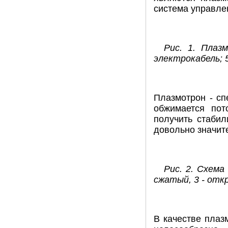
система управле
Рис. 1. Плаз
электрокабель; 
Плазмотрон - сп
обжимается пот
получить стабил
довольно значит
Рис. 2. Схема
сжатый, 3 - откр
В качестве плаз