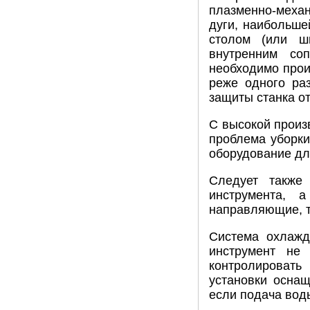
плазменно-механ
дуги, наибольше
столом (или ш
внутренним со
необходимо произ
реже одного ра
защиты станка от
С высокой произ
проблема уборки
оборудование дл
Следует также
инструмента, 
направляющие, т
Система охлажд
инструмент не
контролировать
установки осна
если подача вод