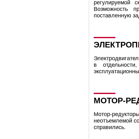
регулируемой с
Возможность п
поставленную за
ЭЛЕКТРОП
Электродвигател
в отдельности
эксплуатационны
МОТОР-РЕ
Мотор-редуктор
неотъемлемой со
справились.