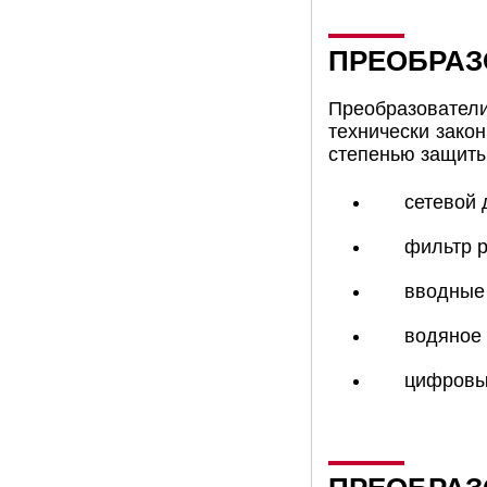
ПРЕОБРАЗ
Преобразователи
технически зако
степенью защиты
сетевой 
фильтр 
вводные 
водяное
цифровы