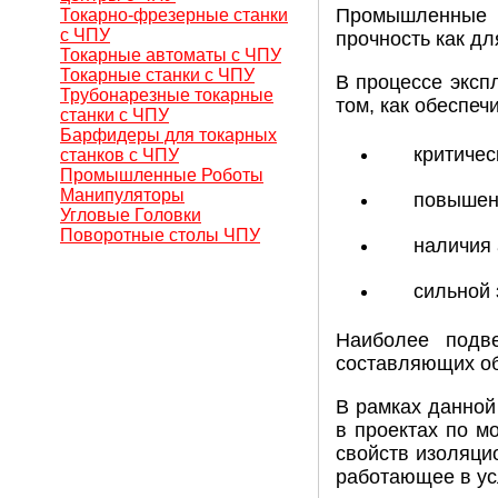
Промышленные п
Токарно-фрезерные станки
с ЧПУ
прочность как дл
Токарные автоматы с ЧПУ
Токарные станки с ЧПУ
В процессе эксп
Трубонарезные токарные
том, как обеспеч
станки с ЧПУ
Барфидеры для токарных
критичес
станков с ЧПУ
Промышленные Роботы
Манипуляторы
повышен
Угловые Головки
Поворотные столы ЧПУ
наличия 
сильной
Наиболее подв
составляющих о
В рамках данной
в проектах по м
свойств изоляци
работающее в у