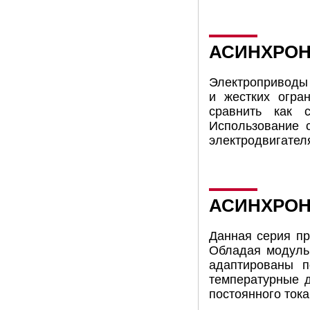
АСИНХРОН
Электроприводы 
и жестких огра
сравнить как с
Использование 
электродвигател
АСИНХРОН
Данная серия пр
Обладая модульн
адаптированы п
температурные д
постоянного ток