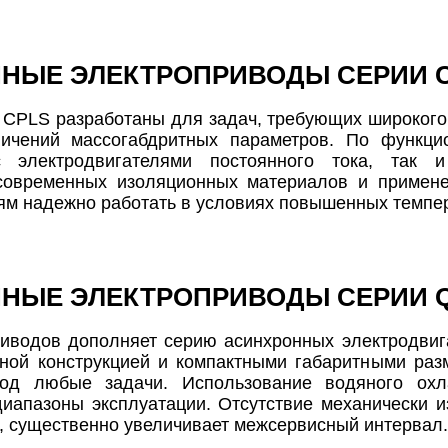
НЫЕ ЭЛЕКТРОПРИВОДЫ СЕРИИ 
CPLS разработаны для задач, требующих широкого
ничений массогабдритных параметров. По функц
 электродвигателями постоянного тока, так и
современных изоляционных материалов и примене
ям надежно работать в условиях повышенных темпер
НЫЕ ЭЛЕКТРОПРИВОДЫ СЕРИИ 
иводов дополняет серию асинхронных электродвига
ой конструкцией и компактными габаритными разм
од любые задачи. Использование водяного охл
иапазоны эксплуатации. Отсутствие механически и
а, существенно увеличивает межсервисный интервал.