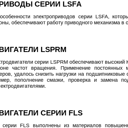
РИВОДЫ СЕРИИ LSFA
 особенности электроприводов серии LSFA, котор
оны, обеспечивают работу приводного механизма в о
ВИГАТЕЛИ LSPRM
тродвигатели серии LSPRM обеспечивают высокий К
оне частот вращения. Применение постоянных 
еров, удалось снизить нагрузки на подшипниковые
имер, пополнение смазки, проверка и замена п
ектродвигателями.
ВИГАТЕЛИ СЕРИИ FLS
 серии FLS выполнены из материалов повышенн