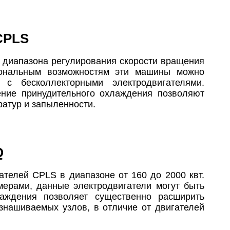
CPLS
 диапазона регулирования скорости вращения
иональным возможностям эти машины можно
 с бесколлекторными электродвигателями.
ние принудительного охлаждения позволяют
атур и запыленности.
Q
телей CPLS в диапазоне от 160 до 2000 квт.
ерами, данные электродвигатели могут быть
аждения позволяет существенно расширить
знашиваемых узлов, в отличие от двигателей