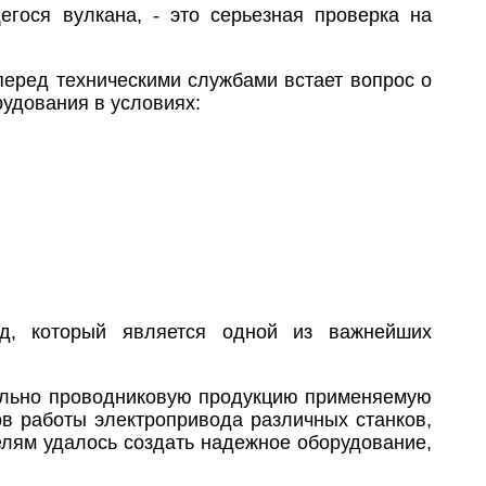
ося вулкана, - это серьезная проверка на
перед техническими службами встает вопрос о
рудования в условиях:
д, который является одной из важнейших
бельно проводниковую продукцию применяемую
ов работы электропривода различных станков,
елям удалось создать надежное оборудование,