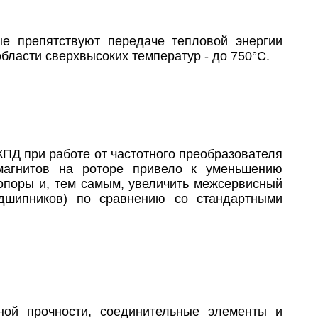
ые препятствуют передаче тепловой энергии
бласти сверхвысоких температур - до 750°С.
ПД при работе от частотного преобразователя
магнитов на роторе привело к уменьшению
 опоры и, тем самым, увеличить межсервисный
одшипников) по сравнению со стандартными
ой прочности, соединительные элементы и