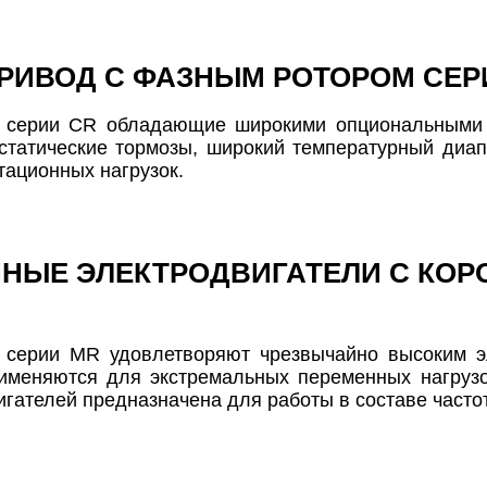
РИВОД С ФАЗНЫМ РОТОРОМ СЕР
 серии CR обладающие широкими опциональными в
статические тормозы, широкий температурный диап
тационных нагрузок.
НЫЕ ЭЛЕКТРОДВИГАТЕЛИ С КО
 серии MR удовлетворяют чрезвычайно высоким эл
именяются для экстремальных переменных нагрузо
игателей предназначена для работы в составе часто