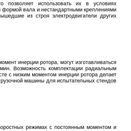
то позволяет использовать их в условиях
ой формой вала и нестандартными креплениями
вышедшие из строя электродвигатели других
омент инерции ротора, могут изготавливаться
/мин. Возможность комплектации радиальным
те с низким моментом инерции ротора делает
агрузочной машины для испытательных стендов
коростных режимах с постоянным моментом и