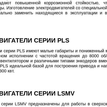
адают повышенной коррозионной стойкостью, ч
ды. Изготовление электродвигателей со специальн
мально заменить находящиеся в эксплуатации и 
ВИГАТЕЛИ СЕРИИ PLS
и серии PLS имеют малые габариты и пониженный м
тном исполнении с частотой вращения до 8000 об
вентилятором и различными типами энкодеров вмес
 PLS идеальной базой для построения привода и н
00 квт.
ВИГАТЕЛИ СЕРИИ LSMV
 серии LSMV предназначены для работы в сверхс