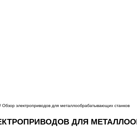
/ Обзор электроприводов для металлообрабатывающих станков
ЕКТРОПРИВОДОВ ДЛЯ МЕТАЛЛО