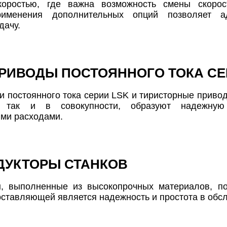
коростью, где важна возможность смены скорос
рименения дополнительных опций позволяет а
дачу.
РИВОДЫ ПОСТОЯННОГО ТОКА СЕ
и постоянного тока серии LSK и тиристорные привод
, так и в совокупности, образуют надежну
ми расходами.
ДУКТОРЫ СТАНКОВ
ы, выполненные из высокопрочных материалов, по
ставляющей является надежность и простота в обслу