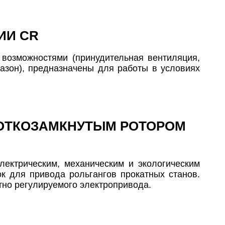
ИИ CR
озможностями (принудительная вентиляция,
азон), предназначены для работы в условиях
РОТКОЗАМКНУТЫМ РОТОРОМ
ектрическим, механическим и экологическим
к для привода рольгангов прокатных станов.
тно регулируемого электропривода.