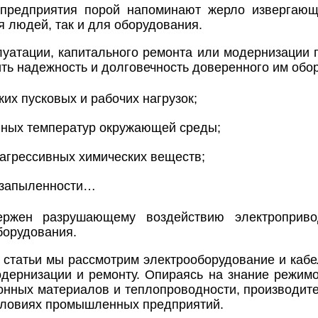
редприятия порой напоминают жерло извергающег
я людей, так и для оборудования.
луатации, капитального ремонта или модернизации 
ить надежность и долговечность доверенного им обо
ких пусковых и рабочих нагрузок;
ных температур окружающей среды;
агрессивных химических веществ;
 запыленности…
ержен разрушающему воздействию электроприво
борудования.
 статьи мы рассмотрим электрооборудование и ка
одернизации и ремонту. Опираясь на знание режим
онных материалов и теплопроводности, производит
словиях промышленных предприятий.