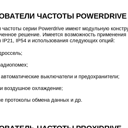
ОВАТЕЛИ ЧАСТОТЫ POWERDRIVE
 частоты серии Powerdrive имеют модульную констру
нченное решение. Имеется возможность применения
 IP21, IP54 и использования следующих опций:
дроссель;
радиопомех;
автоматические выключатели и предохранители;
 и воздушное охлаждение;
е протоколы обмена данных и др.