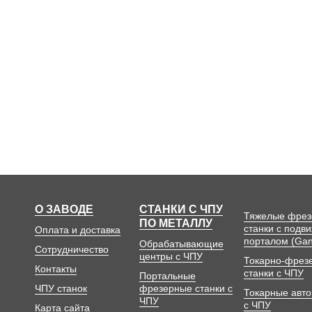
О ЗАВОДЕ
СТАНКИ С ЧПУ
Тяжелые фре
ПО МЕТАЛЛУ
станки с подв
Оплата и доставка
порталом (Gan
Обрабатывающие
Сотрудничество
центры с ЧПУ
Токарно-фрез
Контакты
станки с ЧПУ
Портальные
ЧПУ станок
фрезерные станки с
Токарные авт
ЧПУ
с ЧПУ
Карта сайта