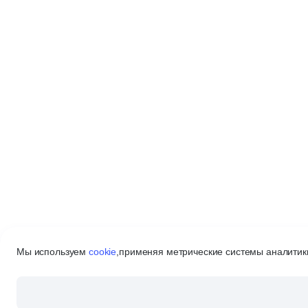
Мы используем
cookie
,
применяя метрические системы аналитики