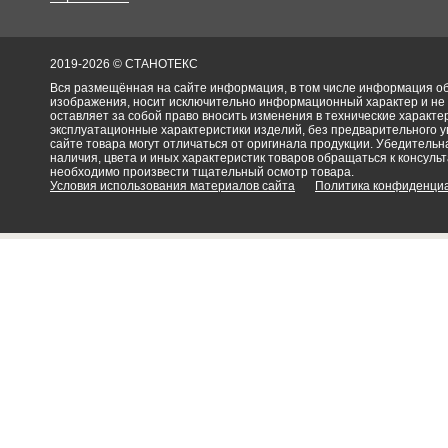
2019-2026 © СТАНОТЕКС
Вся размещённая на сайте информация, в том числе информация об 
изображения, носит исключительно информационный характер и не
оставляет за собой право вносить изменения в технические характ
эксплуатационные характеристики изделий, без предварительного 
сайте товара могут отличаться от оригинала продукции. Убедительна
наличия, цвета и иных характеристик товаров обращаться к консульт
необходимо произвести тщательный осмотр товара.
Условия использования материалов сайта
Политика конфиденци