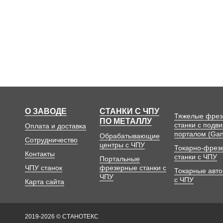
О ЗАВОДЕ
СТАНКИ С ЧПУ
Тяжелые фре
ПО МЕТАЛЛУ
станки с подв
Оплата и доставка
порталом (Gan
Обрабатывающие
Сотрудничество
центры с ЧПУ
Токарно-фрез
Контакты
станки с ЧПУ
Портальные
ЧПУ станок
фрезерные станки с
Токарные авт
ЧПУ
с ЧПУ
Карта сайта
2019-2026 © СТАНОТЕКС