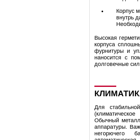
Корпус м
внутрь д
Необходи
​​​​​​​​​​​​​​Высо
корпуса сплошны
фурнитуры и уп
наносится с по
долговечные сил
КЛИМАТИК
Для стабильной
(климатическое
Обычный металл 
аппаратуры. Важ
негорючего ба