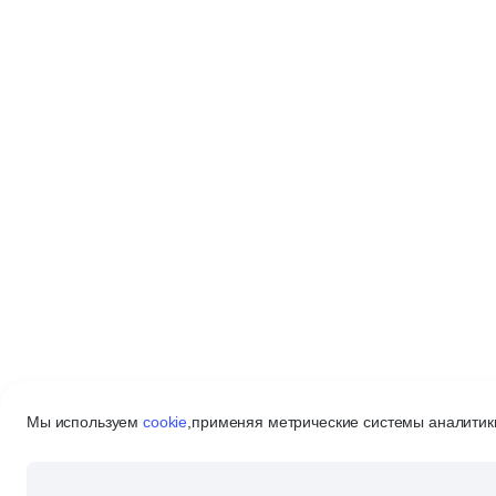
Мы используем
cookie
,
применяя метрические системы аналитики