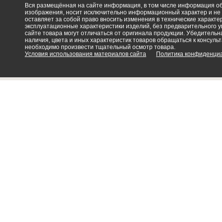
Вся размещённая на сайте информация, в том числе информация об 
изображения, носит исключительно информационный характер и не
оставляет за собой право вносить изменения в технические характ
эксплуатационные характеристики изделий, без предварительного 
сайте товара могут отличаться от оригинала продукции. Убедительна
наличия, цвета и иных характеристик товаров обращаться к консульт
необходимо произвести тщательный осмотр товара.
Условия использования материалов сайта
Политика конфиденци