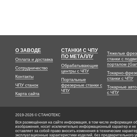
О ЗАВОДЕ
СТАНКИ С ЧПУ
Тяжелые фре
ПО МЕТАЛЛУ
станки с подв
Оплата и доставка
порталом (Gan
Обрабатывающие
Сотрудничество
центры с ЧПУ
Токарно-фрез
Контакты
станки с ЧПУ
Портальные
ЧПУ станок
фрезерные станки с
Токарные авт
ЧПУ
с ЧПУ
Карта сайта
2019-2026 © СТАНОТЕКС
Вся размещённая на сайте информация, в том числе информация об 
изображения, носит исключительно информационный характер и не
оставляет за собой право вносить изменения в технические характ
эксплуатационные характеристики изделий, без предварительного 