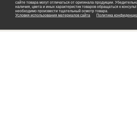
сайте товара могут отличаться от оригинала продукции. Убедительна
наличия, цвета и иных характеристик товаров обращаться к консульт
необходимо произвести тщательный осмотр товара.
Условия использования материалов сайта
Политика конфиденци