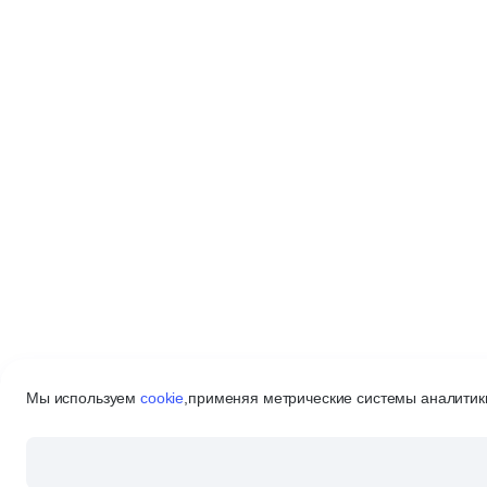
Мы используем
cookie
,
применяя метрические системы аналитики