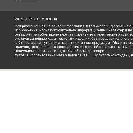
2019-2026 © СТАНОТЕКС
Вся размещённая на сайте информация, в том числе информация об 
изображения, носит исключительно информационный характер и не
оставляет за собой право вносить изменения в технические характ
эксплуатационные характеристики изделий, без предварительного 
сайте товара могут отличаться от оригинала продукции. Убедительна
наличия, цвета и иных характеристик товаров обращаться к консульт
необходимо произвести тщательный осмотр товара.
Условия использования материалов сайта
Политика конфиденци