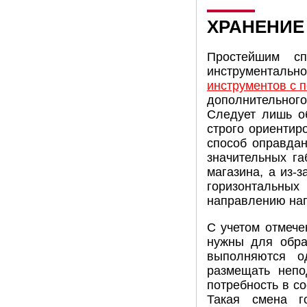
ХРАНЕНИЕ
Простейшим сп
инструментальн
инструментов с 
дополнительног
Следует лишь о
строго ориентир
способ оправдан
значительных га
магазина, а из-
горизонтальных
направлению наг
С учетом отмече
нужны для обра
выполняются о
размещать непо
потребность в с
Такая смена г