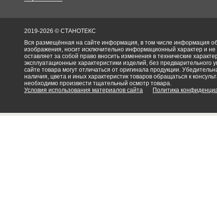
2019-2026 © СТАНОТЕКС
Вся размещённая на сайте информация, в том числе информация об 
изображения, носит исключительно информационный характер и не
оставляет за собой право вносить изменения в технические характ
эксплуатационные характеристики изделий, без предварительного 
сайте товара могут отличаться от оригинала продукции. Убедительна
наличия, цвета и иных характеристик товаров обращаться к консульт
необходимо произвести тщательный осмотр товара.
Условия использования материалов сайта
Политика конфиденци