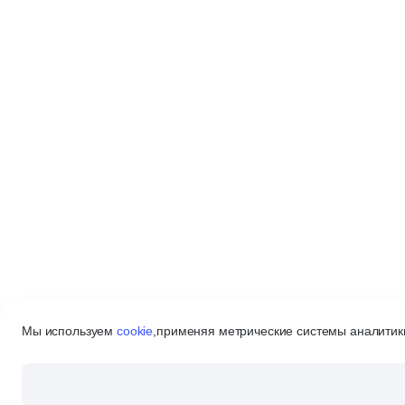
Мы используем
cookie
,
применяя метрические системы аналитики