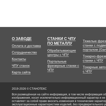
О ЗАВОДЕ
СТАНКИ С ЧПУ
Тяжелые фре
ПО МЕТАЛЛУ
станки с подв
Оплата и доставка
порталом (Gan
Обрабатывающие
Сотрудничество
центры с ЧПУ
Токарно-фрез
Контакты
станки с ЧПУ
Портальные
ЧПУ станок
фрезерные станки с
Токарные авт
ЧПУ
с ЧПУ
Карта сайта
2019-2026 © СТАНОТЕКС
Вся размещённая на сайте информация, в том числе информация об 
изображения, носит исключительно информационный характер и не
оставляет за собой право вносить изменения в технические характ
эксплуатационные характеристики изделий, без предварительного 