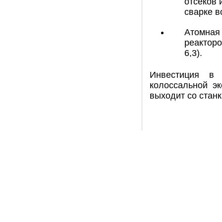
отсеков 
сварке в
Атомная
реакторо
6,3).
Инвестиция в 
колоссальной эк
выходит со станк