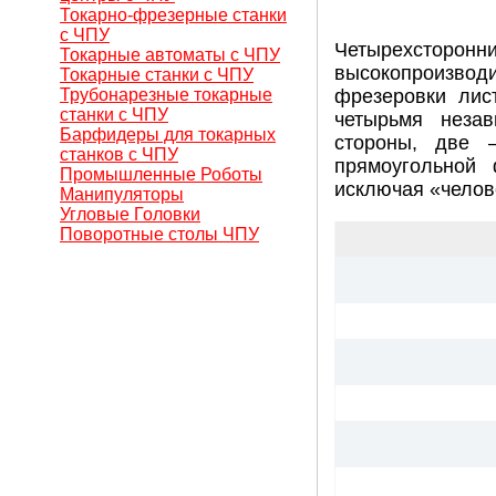
Токарно-фрезерные станки
с ЧПУ
Четырехстор
Токарные автоматы с ЧПУ
высокопроизвод
Токарные станки с ЧПУ
Трубонарезные токарные
фрезеровки лис
станки с ЧПУ
четырьмя неза
Барфидеры для токарных
стороны, две 
станков с ЧПУ
прямоугольной
Промышленные Роботы
исключая «челов
Манипуляторы
Угловые Головки
Поворотные столы ЧПУ