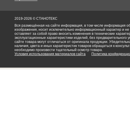
2019-2026 © СТАНОТЕКС
Вся размещённая на сайте информация, в том числе информация об 
изображения, носит исключительно информационный характер и не
оставляет за собой право вносить изменения в технические характ
эксплуатационные характеристики изделий, без предварительного 
сайте товара могут отличаться от оригинала продукции. Убедительна
наличия, цвета и иных характеристик товаров обращаться к консульт
необходимо произвести тщательный осмотр товара.
Условия использования материалов сайта
Политика конфиденци