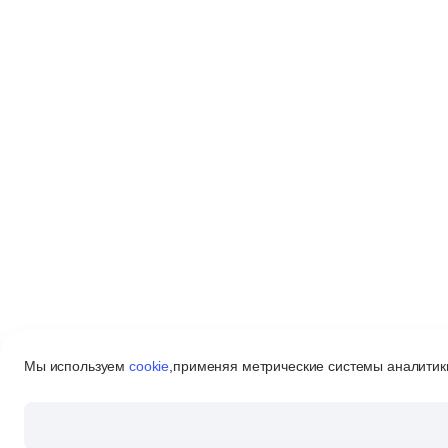
Мы используем
cookie
,
применяя метрические системы аналитики