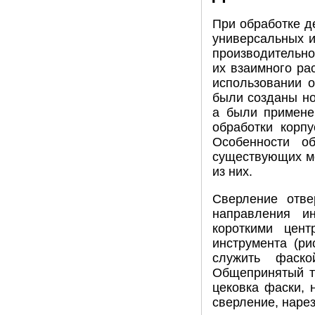
При обработке д
универсальных и
производительно
их взаимного ра
использовании 
были созданы но
а были примене
обработки корпу
Особенности о
существующих ме
из них.
Сверление отве
направления ин
короткими цент
инструмента (ри
служить фаско
Общепринятый те
цековка фаски, 
сверление, наре