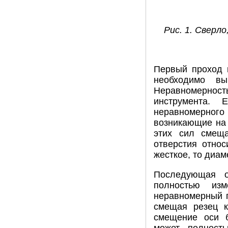
Рис. 1. Свер
Первый проход 
необходимо вы
Неравномерност
инструмента. 
неравномерного
возникающие на 
этих сил смеща
отверстия относ
жесткое, то диам
Последующая о
полностью изм
неравномерный п
смещая резец к
смещение оси б