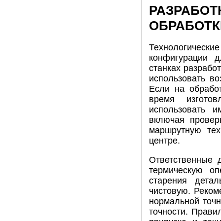
РАЗРАБОТ
ОБРАБОТК
Технологические
конфигурации д
станках разрабо
использовать в
Если на обрабо
время изготов
использовать и
включая провер
маршрутную тех
центре.
Ответственные д
термическую оп
старения детал
чистовую. Реком
нормальной точн
точности. Прави