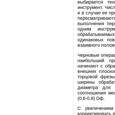
выбирается тех
инструмент. Чис
и в случае ее п
пересматривают
выполнения пер
одним инструм
обрабатываемых 
одинаковых пов
взаимного полож
Черновые операц
наибольший пр
начинают с обра
внешних плоско
торцовой фрезы
ширины обраба
диаметра для 
соотношения ме
(0,6-0,8) Dф.
С увеличением
корректировать 