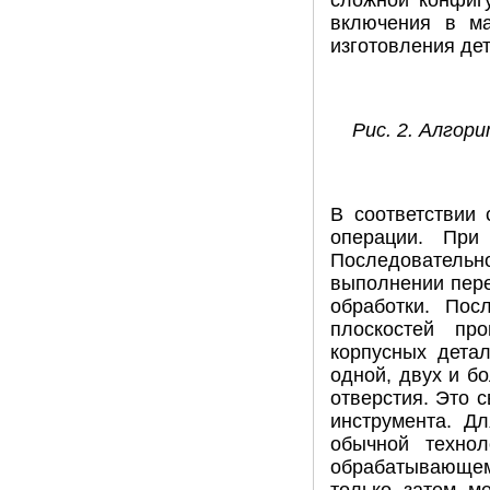
сложной конфигу
включения в ма
изготовления дет
Рис. 2. Алго
В соответствии
операции. При
Последовательн
выполнении пере
обработки. Пос
плоскостей пр
корпусных детал
одной, двух и б
отверстия. Это с
инструмента. Д
обычной технол
обрабатывающем 