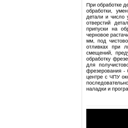
При обработке д
обработки, уме
детали и число 
отверстий дета
припуски на об
черновое растачи
мм, под чистово
отливках при л
смещений, пред
обработку фрезе
для получистов
фрезерования - 
центре с ЧПУ ок
последовательн
наладки и прогр