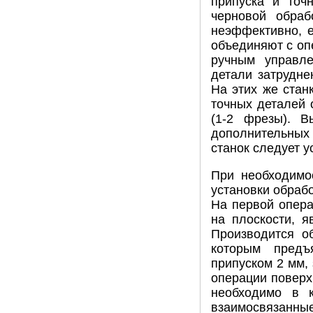
припуска и точ
черновой обра
неэффективно, 
объединяют с оп
ручным управл
детали затрудне
На этих же стан
точных деталей 
(1-2 фрезы). В
дополнительных 
станок следует у
При необходимо
установки обраб
На первой опера
на плоскости, я
Производится об
которым предъ
припуском 2 мм,
операции поверх
необходимо в к
взаимосвязанные