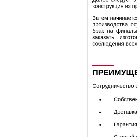
конструкция из п
Затем начинаетс
производства ос
брак на финаль
заказать изго
соблюдения всех
ПРЕИМУЩЕ
Сотрудничество 
Собствен
Доставка
Гарантия