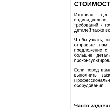
СТОИМОСТ
Итоговая цен
индивидуально.
требований к то
деталей также вк
Чтобы узнать, ск
отправьте нам
предложение с у
большие детал
проконсультиров
Если перед вами
выполнить зак
Профессиональна
оборудования.
Часто задава