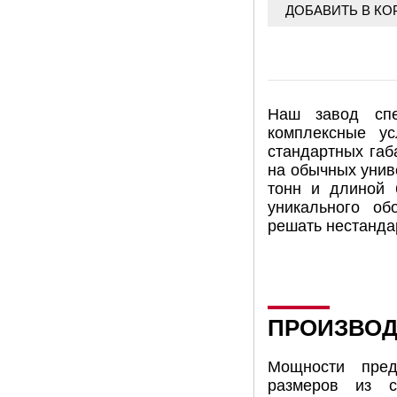
Наш завод спе
комплексные ус
стандартных габ
на обычных унив
тонн и длиной 
уникального об
решать нестанда
ПРОИЗВОД
Мощности пред
размеров из 