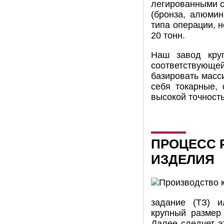
легированными с
(бронза, алюмин
типа операции, 
20 тонн.
Наш завод круп
соответствующ
базировать масс
себя токарные,
высокой точност
ПРОЦЕСС 
ИЗДЕЛИЯ
задание (ТЗ) и
крупный размер
Далее следует э