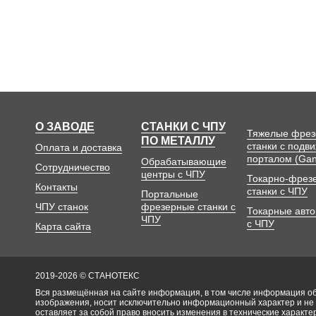
О ЗАВОДЕ
СТАНКИ С ЧПУ
Тяжелые фре
ПО МЕТАЛЛУ
станки с подв
Оплата и доставка
порталом (Gan
Обрабатывающие
Сотрудничество
центры с ЧПУ
Токарно-фрез
Контакты
станки с ЧПУ
Портальные
ЧПУ станок
фрезерные станки с
Токарные авт
ЧПУ
с ЧПУ
Карта сайта
2019-2026 © СТАНОТЕКС
Вся размещённая на сайте информация, в том числе информация об 
изображения, носит исключительно информационный характер и не
оставляет за собой право вносить изменения в технические характ