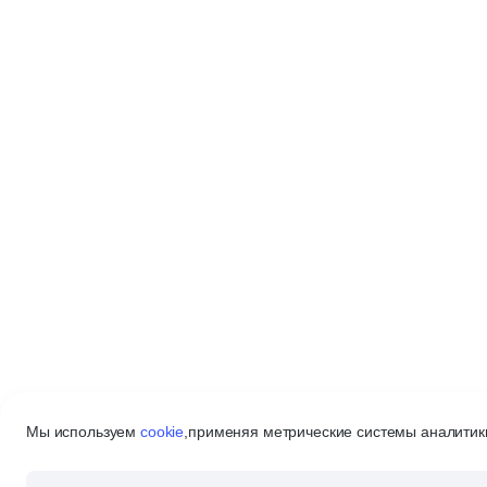
Мы используем
cookie
,
применяя метрические системы аналитики