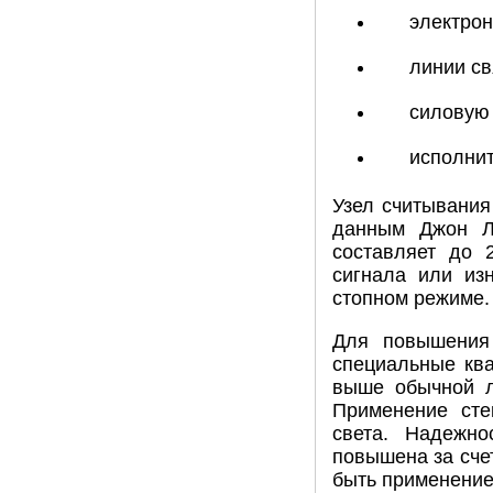
электрон
линии св
силовую
исполнит
Узел считывани
данным Джон Л
составляет до 
сигнала или из
стопном режиме.
Для повышения 
специальные ква
выше обычной л
Применение сте
света. Надежн
повышена за сче
быть применение