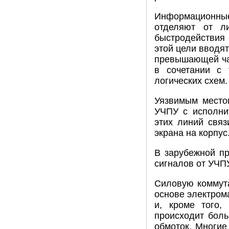
Информационны
отделяют от ли
быстродействия 
этой цели вводят
превышающей час
в сочетании с 
логических схем.
Уязвимым место
УЧПУ с исполни
этих линий свя
экрана на корпус
В зарубежной пр
сигналов от УЧП
Силовую коммут
основе электрома
и, кроме того,
происходит боль
обмоток. Многие