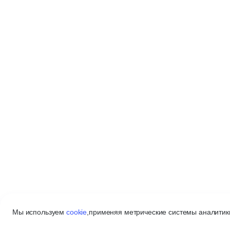
Мы используем
cookie
,
применяя метрические системы аналитики